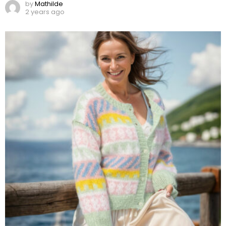
by
Mathilde
2 years ago