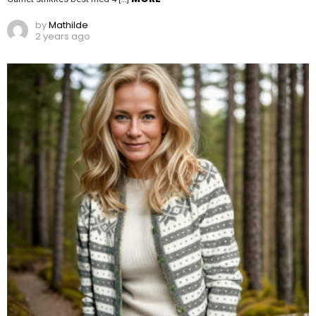
by
Mathilde
2 years ago