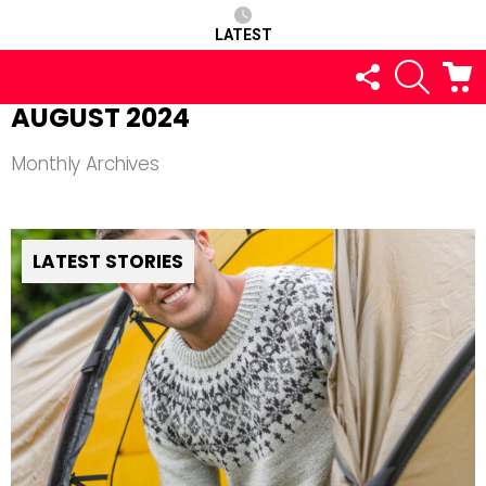
LATEST
FOLLOW
SEARCH
C
US
AUGUST 2024
Monthly Archives
LATEST STORIES