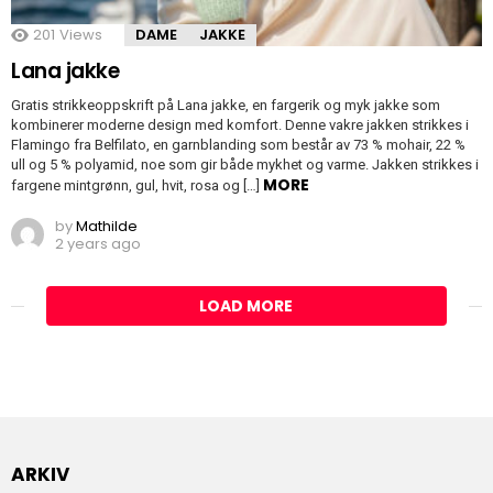
201
Views
DAME
JAKKE
Lana jakke
Gratis strikkeoppskrift på Lana jakke, en fargerik og myk jakke som
kombinerer moderne design med komfort. Denne vakre jakken strikkes i
Flamingo fra Belfilato, en garnblanding som består av 73 % mohair, 22 %
ull og 5 % polyamid, noe som gir både mykhet og varme. Jakken strikkes i
MORE
fargene mintgrønn, gul, hvit, rosa og […]
by
Mathilde
2 years ago
LOAD MORE
ARKIV