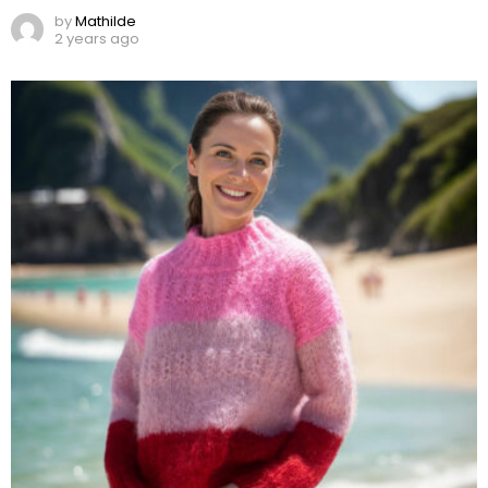
by
Mathilde
2 years ago