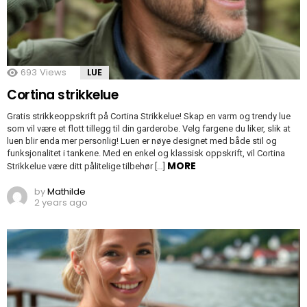
693
Views
LUE
Cortina strikkelue
Gratis strikkeoppskrift på Cortina Strikkelue! Skap en varm og trendy lue
som vil være et flott tillegg til din garderobe. Velg fargene du liker, slik at
luen blir enda mer personlig! Luen er nøye designet med både stil og
funksjonalitet i tankene. Med en enkel og klassisk oppskrift, vil Cortina
MORE
Strikkelue være ditt pålitelige tilbehør […]
by
Mathilde
2 years ago