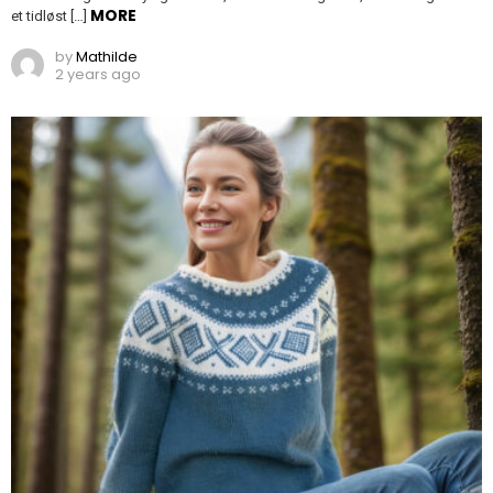
MORE
et tidløst […]
by
Mathilde
2 years ago