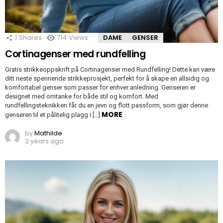
1
Shares
714
Views
DAME
GENSER
Cortinagenser med rundfelling
Gratis strikkeoppskrift på Cortinagenser med Rundfelling! Dette kan være
ditt neste spennende strikkeprosjekt, perfekt for å skape en allsidig og
komfortabel genser som passer for enhver anledning. Genseren er
designet med omtanke for både stil og komfort. Med
rundfellingsteknikken får du en jevn og flott passform, som gjør denne
MORE
genseren til et pålitelig plagg i […]
by
Mathilde
2 years ago