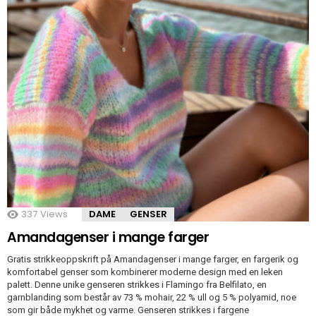
337
Views
DAME
GENSER
Amandagenser i mange farger
Gratis strikkeoppskrift på Amandagenser i mange farger, en fargerik og
komfortabel genser som kombinerer moderne design med en leken
palett. Denne unike genseren strikkes i Flamingo fra Belfilato, en
garnblanding som består av 73 % mohair, 22 % ull og 5 % polyamid, noe
som gir både mykhet og varme. Genseren strikkes i fargene