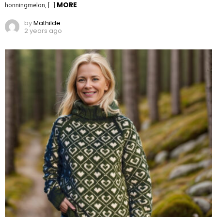
MORE
honningmelon, […]
by
Mathilde
2 years ago