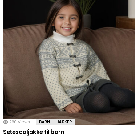
260
Views
BARN
JAKKER
Setesdaljakke til barn