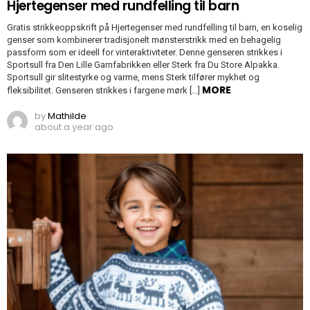
Hjertegenser med rundfelling til barn
Gratis strikkeoppskrift på Hjertegenser med rundfelling til barn, en koselig
genser som kombinerer tradisjonelt mønsterstrikk med en behagelig
passform som er ideell for vinteraktiviteter. Denne genseren strikkes i
Sportsull fra Den Lille Garnfabrikken eller Sterk fra Du Store Alpakka.
Sportsull gir slitestyrke og varme, mens Sterk tilfører mykhet og
MORE
fleksibilitet. Genseren strikkes i fargene mørk […]
by
Mathilde
about a year ago