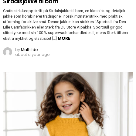
Sirdalsjakke til barn
Gratis strikkeoppskrift på Sirdalsjakke til barn, en klassisk og detaljrik
jakke som kombinerer tradisjonell norsk mønsterstrikk med praktisk
utforming for aktive små. Denne jakken kan strikkes i Sportsull fra Den
Lille Garnfabrikken eller Sterk fra Du Store Alpakka. Sportsull gir god
slitestyrke med sin 100 % superwash-behandlede ull, mens Sterk tilfører
MORE
ekstra mykhet og elastisitet […]
by
Mathilde
about a year ago