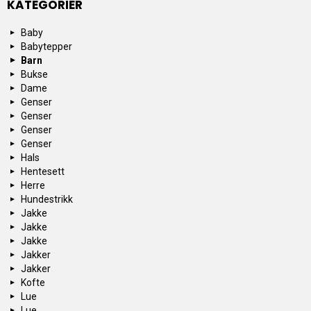
KATEGORIER
Baby
Babytepper
Barn
Bukse
Dame
Genser
Genser
Genser
Genser
Hals
Hentesett
Herre
Hundestrikk
Jakke
Jakke
Jakke
Jakker
Jakker
Kofte
Lue
Lue