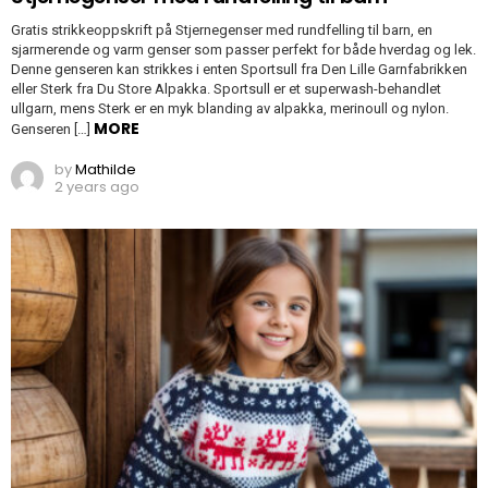
Gratis strikkeoppskrift på Stjernegenser med rundfelling til barn, en
sjarmerende og varm genser som passer perfekt for både hverdag og lek.
Denne genseren kan strikkes i enten Sportsull fra Den Lille Garnfabrikken
eller Sterk fra Du Store Alpakka. Sportsull er et superwash-behandlet
ullgarn, mens Sterk er en myk blanding av alpakka, merinoull og nylon.
MORE
Genseren […]
by
Mathilde
2 years ago