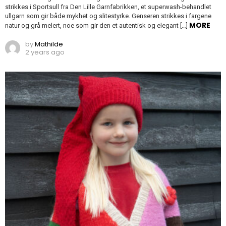
strikkes i Sportsull fra Den Lille Garnfabrikken, et superwash-behandlet
ullgarn som gir både mykhet og slitestyrke. Genseren strikkes i fargene
MORE
natur og grå melert, noe som gir den et autentisk og elegant […]
by
Mathilde
2 years ago