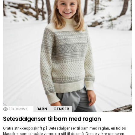
1.1k
Views
BARN
GENSER
Setesdalgenser til barn med raglan
Gratis strikkeoppskrift på Setesdalgenser til barn med raglan, en tidløs
klassiker som gir både varme og stil til de små. Denne vakre genseren