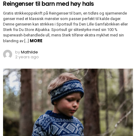
Reingenser til barn med høy hals
Gratis strikkeoppskrift på Reingenser til barn, en tidløs og sjarmerende
genser med et klassisk mønster som passer perfekt til kalde dager.
Denne genseren kan strikkes i Sportsull fra Den Lille Garnfabrikken eller
Sterk fra Du Store Alpakka. Sportsull gir slitestyrke med sin 100 %
superwash-behandlede ull, mens Sterk tilfører ekstra mykhet med sin
MORE
blanding av […]
by
Mathilde
2 years ago