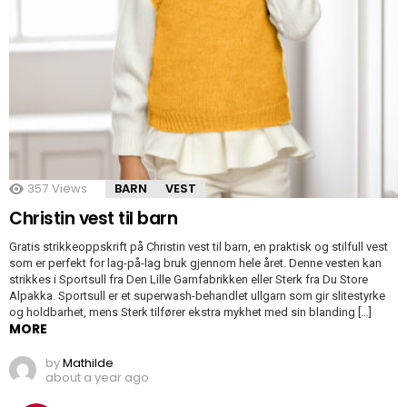
357
Views
BARN
VEST
Christin vest til barn
Gratis strikkeoppskrift på Christin vest til barn, en praktisk og stilfull vest
som er perfekt for lag-på-lag bruk gjennom hele året. Denne vesten kan
strikkes i Sportsull fra Den Lille Garnfabrikken eller Sterk fra Du Store
Alpakka. Sportsull er et superwash-behandlet ullgarn som gir slitestyrke
og holdbarhet, mens Sterk tilfører ekstra mykhet med sin blanding […]
MORE
by
Mathilde
about a year ago