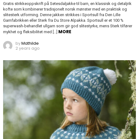
Gratis strikkeoppskrift på Setesdaljakke til barn, en klassisk og detaljrik
kofte som kombinerer tradisjonelt norsk mønster med en praktisk og
slitesterk utforming. Denne jakken strikkes i Sportsull fra Den Lille
Garnfabrikken eller Sterk fra Du Store Alpakka. Sportsull er et 100 %
superwash-behandlet ullgarn som gir god slitestyrke, mens Sterk tilfører
MORE
mykhet og fleksibilitet med […]
by
Mathilde
2 years ago