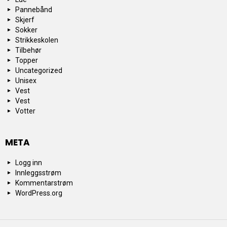
Pannebånd
Skjerf
Sokker
Strikkeskolen
Tilbehør
Topper
Uncategorized
Unisex
Vest
Vest
Votter
META
Logg inn
Innleggsstrøm
Kommentarstrøm
WordPress.org