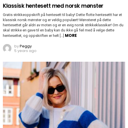
Klassisk hentesett med norsk mønster
Gratis strikkeoppskrift på hentesett til baby! Dette flotte hentesettt har et
klassisk norsk mønster og er veldig populært! Mønsteret på dette
hentesettet går aldri av moten og er en evig norsk strikkeklassiker! Om du
skal strikke en gave til en baby kan du ikke gå feil med å velge dette
MORE
hentesettet, og oppskriften er helt […]
by
Peggy
5 years ago