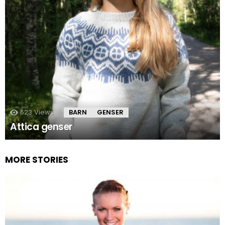
623
Views
BARN
GENSER
Attica genser
MORE STORIES