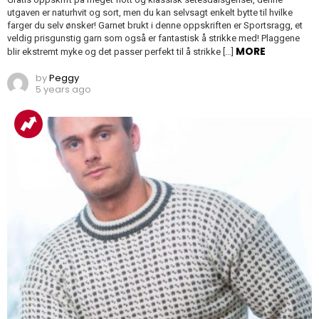
utgaven er naturhvit og sort, men du kan selvsagt enkelt bytte til hvilke
farger du selv ønsker! Garnet brukt i denne oppskriften er Sportsragg, et
veldig prisgunstig garn som også er fantastisk å strikke med! Plaggene
MORE
blir ekstremt myke og det passer perfekt til å strikke […]
by
Peggy
5 years ago