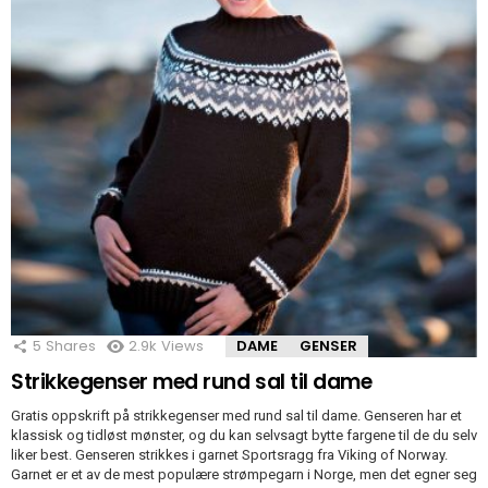
5
Shares
2.9k
Views
DAME
GENSER
Strikkegenser med rund sal til dame
Gratis oppskrift på strikkegenser med rund sal til dame. Genseren har et
klassisk og tidløst mønster, og du kan selvsagt bytte fargene til de du selv
liker best. Genseren strikkes i garnet Sportsragg fra Viking of Norway.
Garnet er et av de mest populære strømpegarn i Norge, men det egner seg