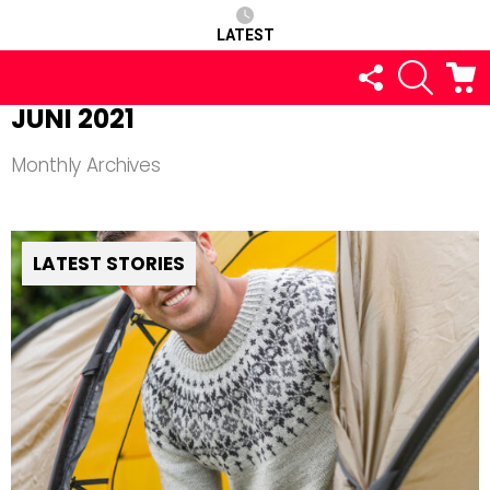
LATEST
FOLLOW
SEARCH
C
US
JUNI 2021
Monthly Archives
LATEST STORIES