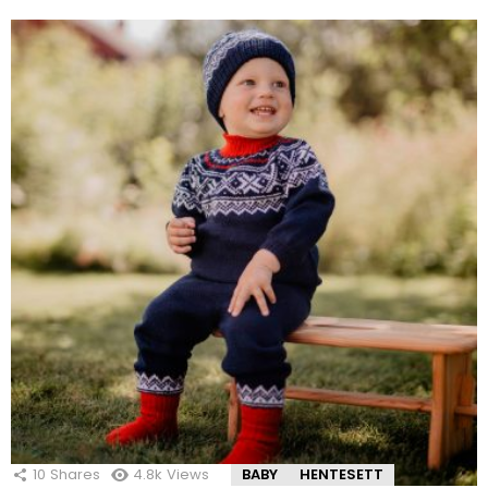
10
Shares
4.8k
Views
BABY
HENTESETT