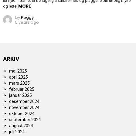
litt nylon. Garnet er behagelig å strikke med og plaggene blir utrolig myke
MORE
og lette!
by
Peggy
5 years ago
ARKIV
mai 2025
april 2025
mars 2025
februar 2025
januar 2025
desember 2024
november 2024
oktober 2024
september 2024
august 2024
juli 2024