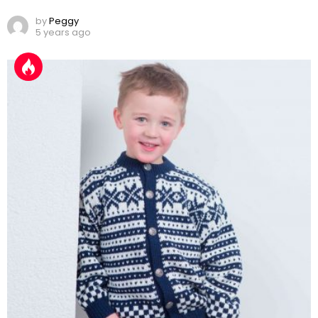
by
Peggy
5 years ago