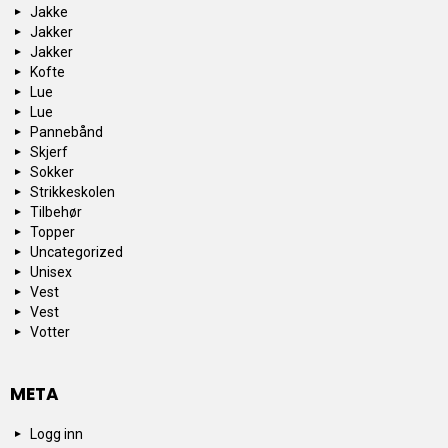
Jakke
Jakker
Jakker
Kofte
Lue
Lue
Pannebånd
Skjerf
Sokker
Strikkeskolen
Tilbehør
Topper
Uncategorized
Unisex
Vest
Vest
Votter
META
Logg inn