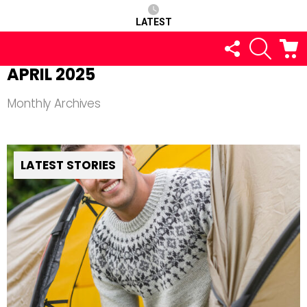
LATEST
FOLLOW
SEARCH
C
US
APRIL 2025
Monthly Archives
LATEST STORIES