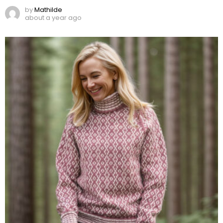
by
Mathilde
about a year ago