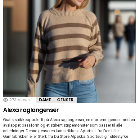
273
Views
DAME
GENSER
Alexa raglangenser
Gratis strikkeoppskrift på Alexa raglangenser, en moderne genser med en
avslappet passform og et stilrent stripemønster som passer til alle
anledninger. Denne genseren kan strikkes i Sportsull fra Den Lille
Garnfabrikken eller Sterk fra Du Store Alpakka. Sportsull gir slitestyrke