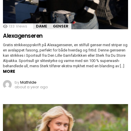
133
Views
DAME
GENSER
Alexagenseren
Gratis strikkeoppskrift på Alexagenseren, en stilfull genser med striper og
en avslappet fasong, perfekt for både hverdag og fritid. Denne genseren
kan strikkes i Sportsull fra Den Lille Garnfabrikken eller Sterk fra Du Store
Alpakka. Sportsull gir slitestyrke og varme med sin 100 % superwash-
behandlede ull, mens Sterk tilfører ekstra mykhet med en blanding av […]
MORE
by
Mathilde
about a year ago