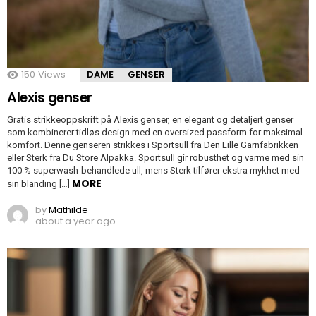
150
Views
DAME
GENSER
Alexis genser
Gratis strikkeoppskrift på Alexis genser, en elegant og detaljert genser
som kombinerer tidløs design med en oversized passform for maksimal
komfort. Denne genseren strikkes i Sportsull fra Den Lille Garnfabrikken
eller Sterk fra Du Store Alpakka. Sportsull gir robusthet og varme med sin
100 % superwash-behandlede ull, mens Sterk tilfører ekstra mykhet med
MORE
sin blanding […]
by
Mathilde
about a year ago