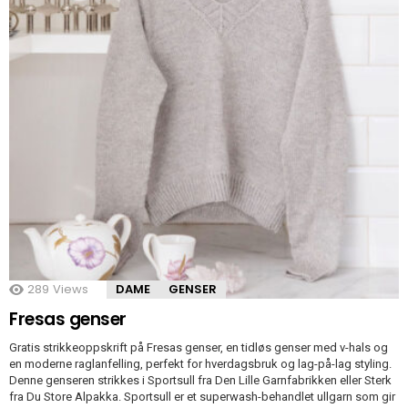
289
Views
DAME
GENSER
Fresas genser
Gratis strikkeoppskrift på Fresas genser, en tidløs genser med v-hals og
en moderne raglanfelling, perfekt for hverdagsbruk og lag-på-lag styling.
Denne genseren strikkes i Sportsull fra Den Lille Garnfabrikken eller Sterk
fra Du Store Alpakka. Sportsull er et superwash-behandlet ullgarn som gir