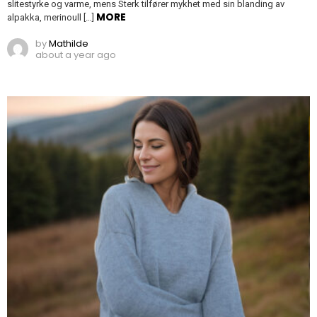
slitestyrke og varme, mens Sterk tilfører mykhet med sin blanding av
MORE
alpakka, merinoull […]
by
Mathilde
about a year ago