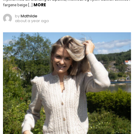
MORE
fargene beige […]
by
Mathilde
about a year ago