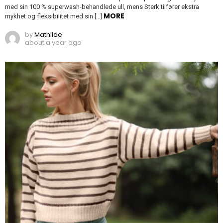
med sin 100 % superwash-behandlede ull, mens Sterk tilfører ekstra
MORE
mykhet og fleksibilitet med sin […]
by
Mathilde
about a year ago