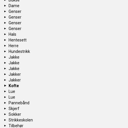
Bukse
Dame
Genser
Genser
Genser
Genser
Hals
Hentesett
Herre
Hundestrikk
Jakke
Jakke
Jakke
Jakker
Jakker
Kofte
Lue
Lue
Pannebånd
Skjerf
Sokker
Strikkeskolen
Tilbehør