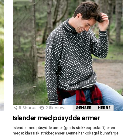
5
Shares
2.8k
Views
GENSER
HERRE
Islender med påsydde ermer
Islender med påsydde armer (gratis strikkeoppskrift) er en
meget klassisk strikkegenser! Denne har koksgrå bunnfarge