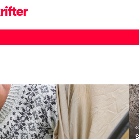
rifter
S