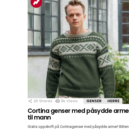
26
Shares
8k
Views
GENSER
HERRE
Cortina genser med påsydde arme
til mann
Gratis oppskrift på Cortinagenser med påsydde armer! Bitten