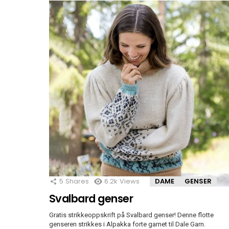
5
Shares
6.2k
Views
DAME
GENSER
Svalbard genser
Gratis strikkeoppskrift på Svalbard genser! Denne flotte
genseren strikkes i Alpakka forte garnet til Dale Garn.