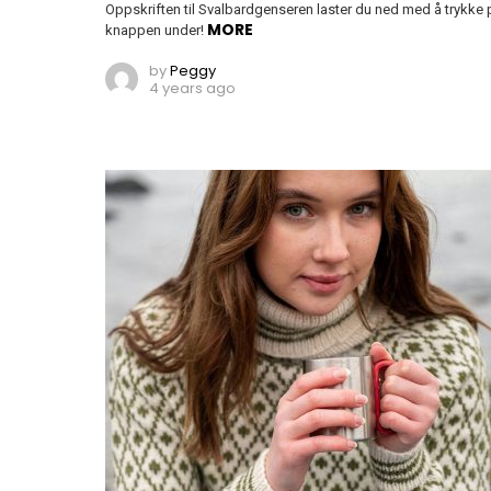
Oppskriften til Svalbardgenseren laster du ned med å trykke 
MORE
knappen under!
by
Peggy
4 years ago