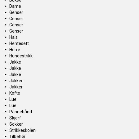
Bukse
Dame
Genser
Genser
Genser
Genser
Hals
Hentesett
Herre
Hundestrikk
Jakke
Jakke
Jakke
Jakker
Jakker
Kofte
Lue
Lue
Pannebånd
Skjerf
Sokker
Strikkeskolen
Tilbehør