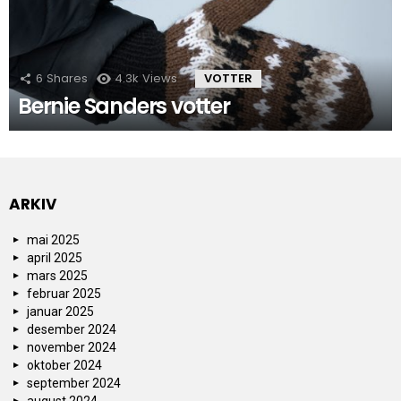
6
Shares
4.3k
Views
VOTTER
Bernie Sanders votter
ARKIV
mai 2025
april 2025
mars 2025
februar 2025
januar 2025
desember 2024
november 2024
oktober 2024
september 2024