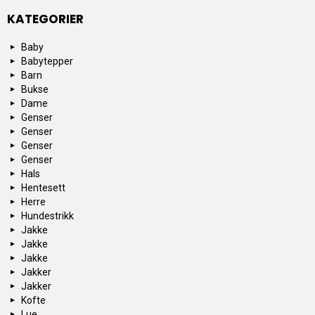
KATEGORIER
Baby
Babytepper
Barn
Bukse
Dame
Genser
Genser
Genser
Genser
Hals
Hentesett
Herre
Hundestrikk
Jakke
Jakke
Jakke
Jakker
Jakker
Kofte
Lue