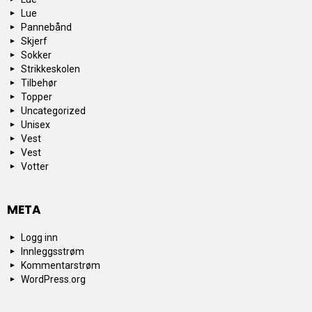
Lue
Pannebånd
Skjerf
Sokker
Strikkeskolen
Tilbehør
Topper
Uncategorized
Unisex
Vest
Vest
Votter
META
Logg inn
Innleggsstrøm
Kommentarstrøm
WordPress.org