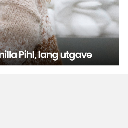
lla Pihl, lang utgave