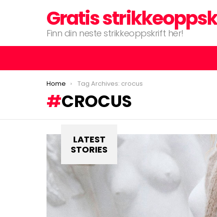
Gratis strikkeoppsk
Finn din neste strikkeoppskrift her!
You are here:
Home
Tag Archives: crocus
CROCUS
LATEST
STORIES