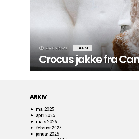
2.4k
Views
JAKKE
Crocus jakke fra Cami
ARKIV
mai 2025
april 2025
mars 2025
februar 2025
januar 2025