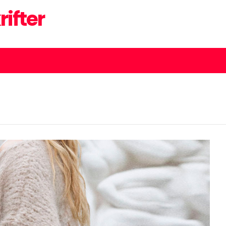
rifter