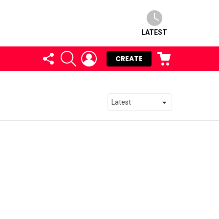
LATEST
FOLLOW
SEARCH
LOGIN
CART
CREATE
US