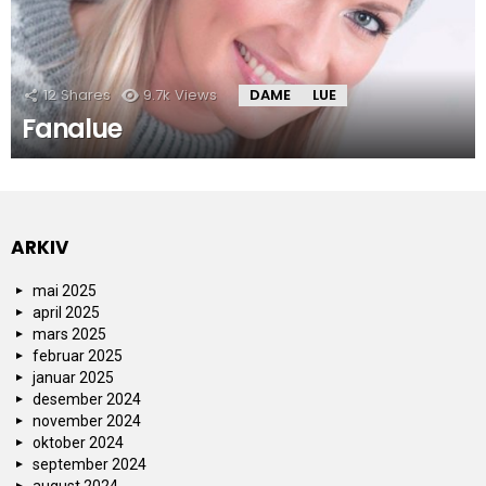
12
Shares
9.7k
Views
DAME
LUE
Fanalue
ARKIV
mai 2025
april 2025
mars 2025
februar 2025
januar 2025
desember 2024
november 2024
oktober 2024
september 2024