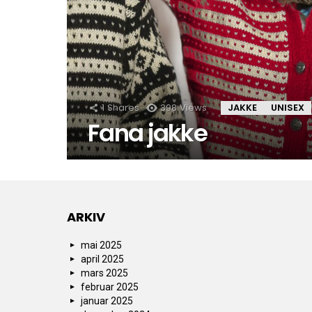
1
Shares
398
Views
JAKKE
UNISEX
Fana jakke
ARKIV
mai 2025
april 2025
mars 2025
februar 2025
januar 2025