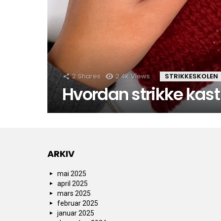
2
Shares
2.4k
Views
STRIKKESKOLEN
Hvordan strikke kast
ARKIV
mai 2025
april 2025
mars 2025
februar 2025
januar 2025