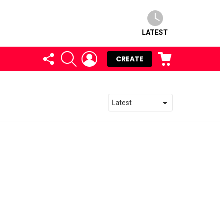
LATEST
FOLLOW
SEARCH
LOGIN
CART
CREATE
US