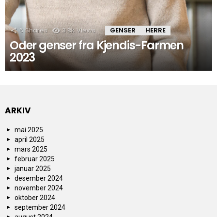
6
Shares
3.8k
Views
GENSER
HERRE
Oder genser fra Kjendis-Farmen
2023
ARKIV
mai 2025
april 2025
mars 2025
februar 2025
januar 2025
desember 2024
november 2024
oktober 2024
september 2024