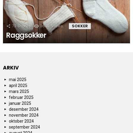
73
Shares
36.3k
Views
SOKKER
Raggsokker
ARKIV
mai 2025
april 2025
mars 2025
februar 2025
januar 2025
desember 2024
november 2024
oktober 2024
september 2024