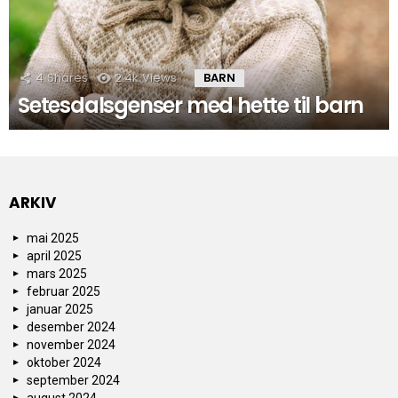
4
Shares
2.4k
Views
BARN
Setesdalsgenser med hette til barn
ARKIV
mai 2025
april 2025
mars 2025
februar 2025
januar 2025
desember 2024
november 2024
oktober 2024
september 2024