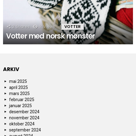
2
Shares
1k
Views
VOTTER
Votter med norsk mønster
ARKIV
mai 2025
april 2025
mars 2025
februar 2025
januar 2025
desember 2024
november 2024
oktober 2024
september 2024