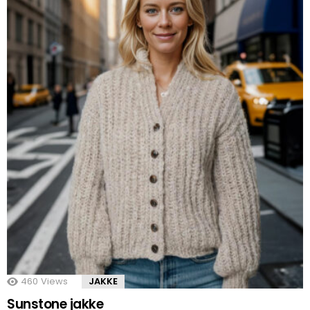
460
Views
JAKKE
Sunstone jakke