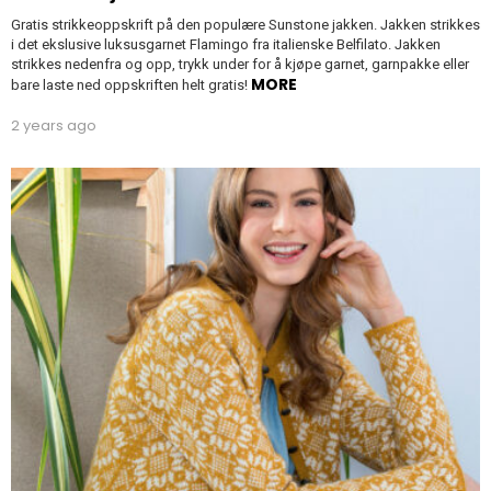
Gratis strikkeoppskrift på den populære Sunstone jakken. Jakken strikkes
i det ekslusive luksusgarnet Flamingo fra italienske Belfilato. Jakken
strikkes nedenfra og opp, trykk under for å kjøpe garnet, garnpakke eller
MORE
bare laste ned oppskriften helt gratis!
2 years ago