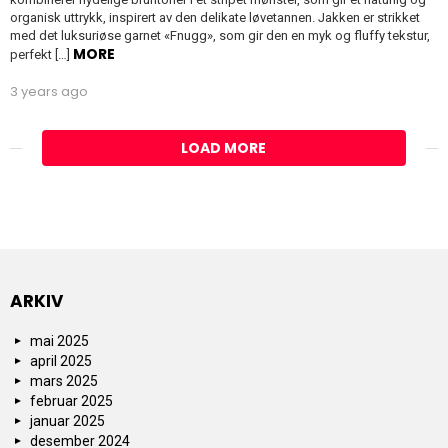
organisk uttrykk, inspirert av den delikate løvetannen. Jakken er strikket
med det luksuriøse garnet «Fnugg», som gir den en myk og fluffy tekstur,
MORE
perfekt […]
3 years ago
LOAD MORE
ARKIV
mai 2025
april 2025
mars 2025
februar 2025
januar 2025
desember 2024