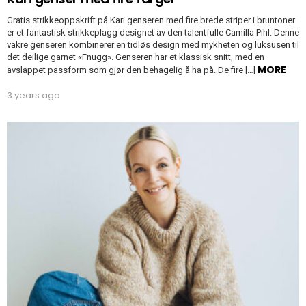
Gratis strikkeoppskrift på Kari genseren med fire brede striper i bruntoner
er et fantastisk strikkeplagg designet av den talentfulle Camilla Pihl. Denne
vakre genseren kombinerer en tidløs design med mykheten og luksusen til
det deilige garnet «Fnugg». Genseren har et klassisk snitt, med en
MORE
avslappet passform som gjør den behagelig å ha på. De fire […]
3 years ago