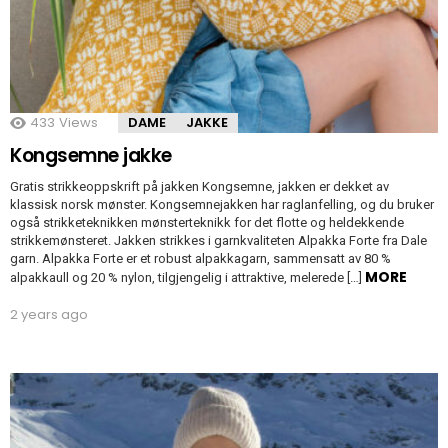
433
Views
DAME
JAKKE
Kongsemne jakke
Gratis strikkeoppskrift på jakken Kongsemne, jakken er dekket av
klassisk norsk mønster. Kongsemnejakken har raglanfelling, og du bruker
også strikketeknikken mønsterteknikk for det flotte og heldekkende
strikkemønsteret. Jakken strikkes i garnkvaliteten Alpakka Forte fra Dale
garn. Alpakka Forte er et robust alpakkagarn, sammensatt av 80 %
MORE
alpakkaull og 20 % nylon, tilgjengelig i attraktive, melerede […]
2 years ago