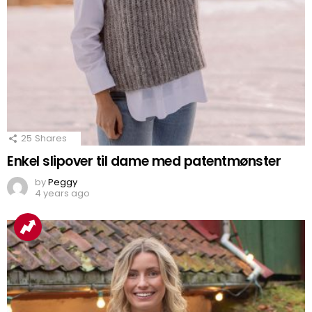
25
Shares
Enkel slipover til dame med patentmønster
by
Peggy
4 years ago