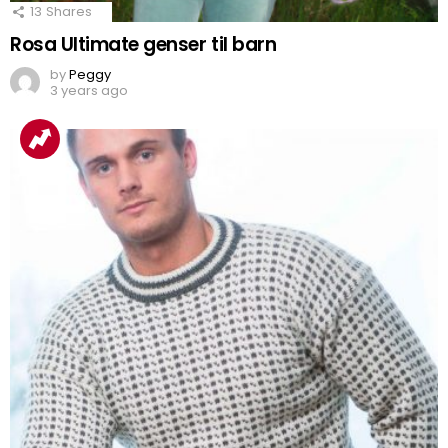
13
Shares
Rosa Ultimate genser til barn
by
Peggy
3 years ago