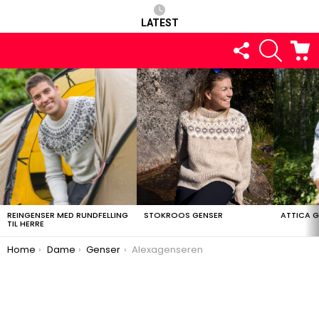
LATEST
FOLLOW
SEARCH
C
US
LATEST
STORIES
REINGENSER MED RUNDFELLING
STOKROOS GENSER
ATTICA 
TIL HERRE
You are here:
Home
Dame
Genser
Alexagenseren