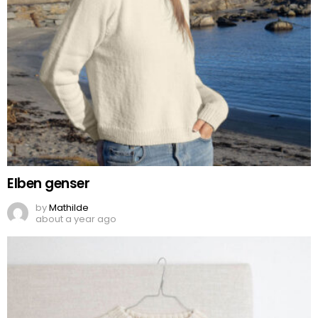
Elben genser
by
Mathilde
about a year ago