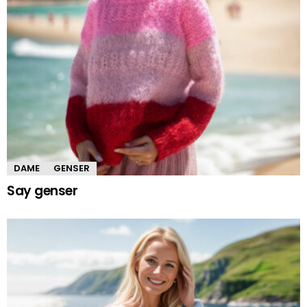
DAME
GENSER
Say genser