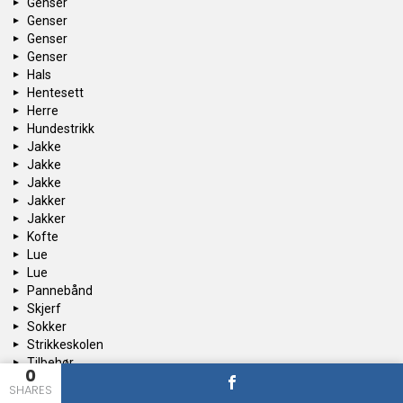
Genser
Genser
Genser
Genser
Hals
Hentesett
Herre
Hundestrikk
Jakke
Jakke
Jakke
Jakker
Jakker
Kofte
Lue
Lue
Pannebånd
Skjerf
Sokker
Strikkeskolen
Tilbehør
0
Topper
SHARES
Uncategorized