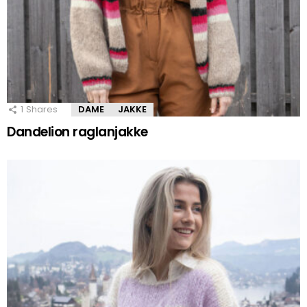
1
Shares
DAME
JAKKE
Dandelion raglanjakke