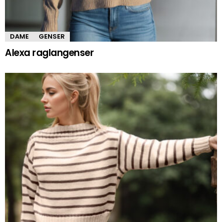
DAME
GENSER
Alexa raglangenser