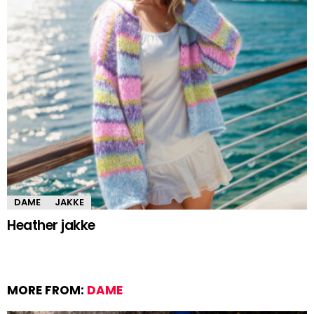
DAME
JAKKE
Heather jakke
MORE FROM:
DAME