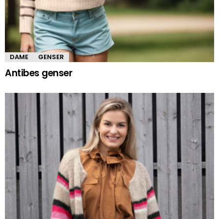
DAME
GENSER
Antibes genser