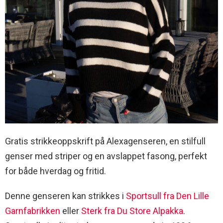
Gratis strikkeoppskrift på Alexagenseren, en stilfull
genser med striper og en avslappet fasong, perfekt
for både hverdag og fritid.
Denne genseren kan strikkes i
Sportsull fra Den Lille
Garnfabrikken
eller
Sterk fra Du Store Alpakka
.