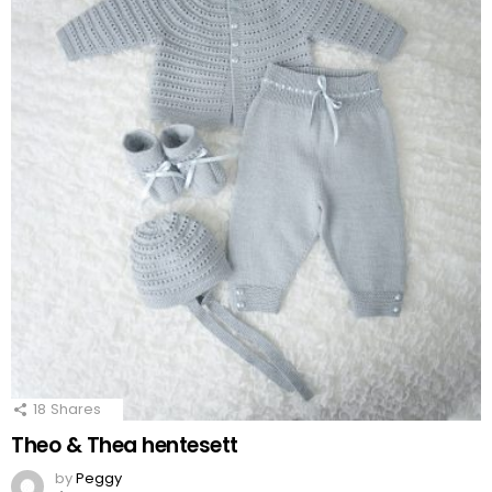
18
Shares
Theo & Thea hentesett
by
Peggy