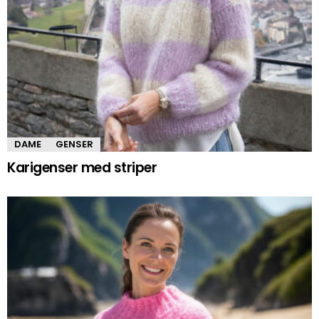
DAME
GENSER
Karigenser med striper