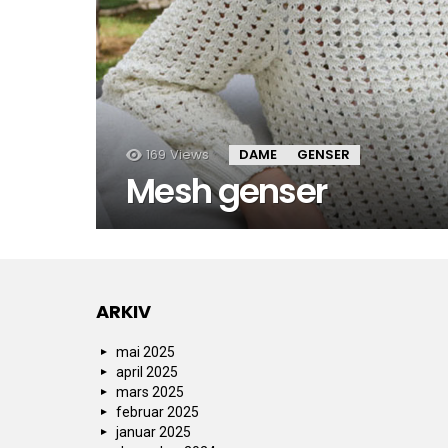
169
Views
DAME
GENSER
Mesh genser
ARKIV
mai 2025
april 2025
mars 2025
februar 2025
januar 2025