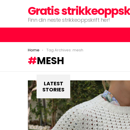
Gratis strikkeoppsk
Finn din neste strikkeoppskrift her!
You are here:
Home
Tag Archives: mesh
MESH
LATEST
STORIES