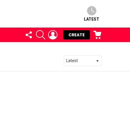
LATEST
FOLLOW
SEARCH
LOGIN
CART
CREATE
US