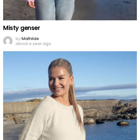
Misty genser
by
Mathilde
about a year ago