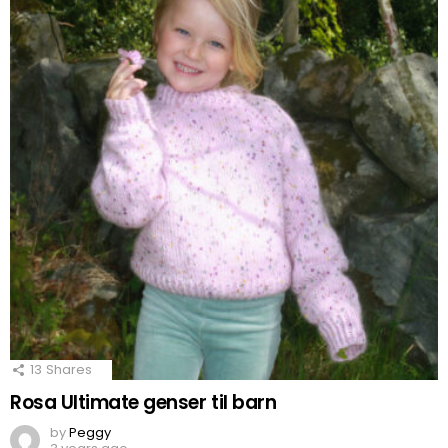
13
Shares
Rosa Ultimate genser til barn
by
Peggy