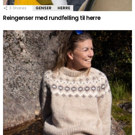
3
Shares
GENSER
HERRE
Reingenser med rundfelling til herre