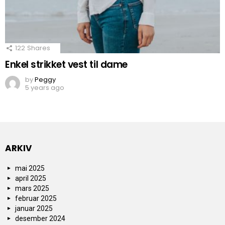
122
Shares
Enkel strikket vest til dame
by
Peggy
5 years ago
ARKIV
mai 2025
april 2025
mars 2025
februar 2025
januar 2025
desember 2024