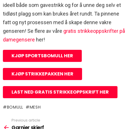
ideell både som gavestrikk og for å unne deg selv et
tidløst plagg som kan brukes året rundt. Ta pinnene
fatt og nyt prosessen med å skape denne vakre
genseren! Se flere av våre
gratis strikkeoppskrifter på
damegensere
her!
KJØP SPORTSBOMULL HER
KJØP STRIKKEPAKKEN HER
LAST NED GRATIS STRIKKEOPPSKRIFT HER
BOMULL
MESH
Previous article
See
more
Garnier skjerf