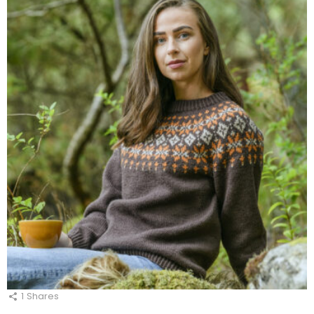
1
Shares