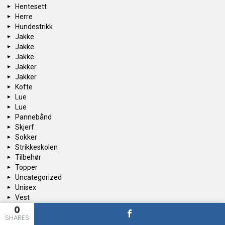
Hentesett
Herre
Hundestrikk
Jakke
Jakke
Jakke
Jakker
Jakker
Kofte
Lue
Lue
Pannebånd
Skjerf
Sokker
Strikkeskolen
Tilbehør
Topper
Uncategorized
Unisex
Vest
Vest
0
SHARES
Votter