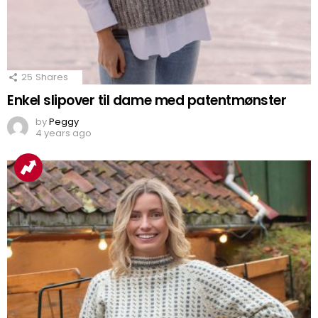
25
Shares
Enkel slipover til dame med patentmønster
by
Peggy
4 years ago