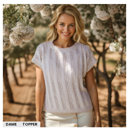
DAME
TOPPER