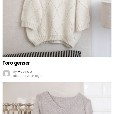
Foro genser
by
Mathilde
about a year ago