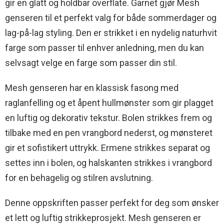
gir en glatt og holdbar overflate. Garnet gjør Mesh
genseren til et perfekt valg for både sommerdager og
lag-på-lag styling. Den er strikket i en nydelig naturhvit
farge som passer til enhver anledning, men du kan
selvsagt velge en farge som passer din stil.
Mesh genseren har en klassisk fasong med
raglanfelling og et åpent hullmønster som gir plagget
en luftig og dekorativ tekstur. Bolen strikkes frem og
tilbake med en pen vrangbord nederst, og mønsteret
gir et sofistikert uttrykk. Ermene strikkes separat og
settes inn i bolen, og halskanten strikkes i vrangbord
for en behagelig og stilren avslutning.
Denne oppskriften passer perfekt for deg som ønsker
et lett og luftig strikkeprosjekt. Mesh genseren er