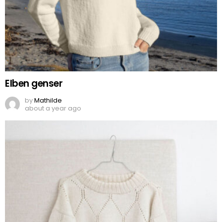
Elben genser
by
Mathilde
about a year ago