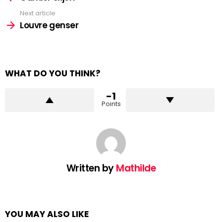
Next article
Louvre genser
WHAT DO YOU THINK?
-1
Points
Written by
Mathilde
YOU MAY ALSO LIKE