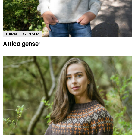
BARN
GENSER
Attica genser