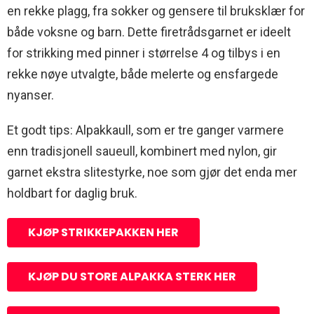
en rekke plagg, fra sokker og gensere til bruksklær for
både voksne og barn. Dette firetrådsgarnet er ideelt
for strikking med pinner i størrelse 4 og tilbys i en
rekke nøye utvalgte, både melerte og ensfargede
nyanser.
Et godt tips: Alpakkaull, som er tre ganger varmere
enn tradisjonell saueull, kombinert med nylon, gir
garnet ekstra slitestyrke, noe som gjør det enda mer
holdbart for daglig bruk.
KJØP STRIKKEPAKKEN HER
KJØP DU STORE ALPAKKA STERK HER