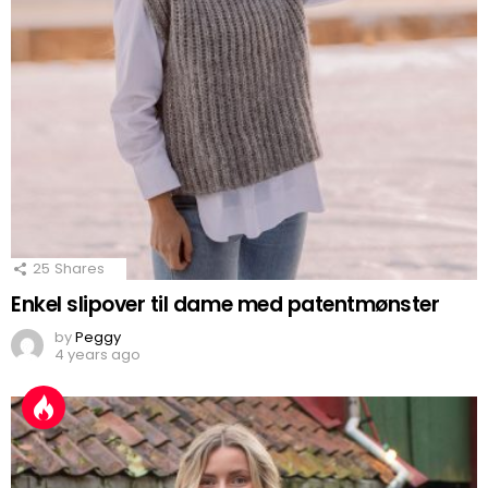
25
Shares
Enkel slipover til dame med patentmønster
by
Peggy
4 years ago