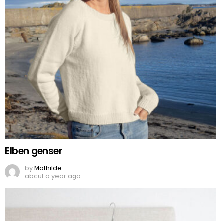
Elben genser
by
Mathilde
about a year ago