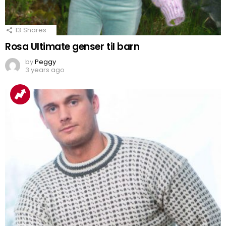
13
Shares
Rosa Ultimate genser til barn
by
Peggy
3 years ago