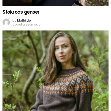
Stokroos genser
by
Mathilde
about a year ago