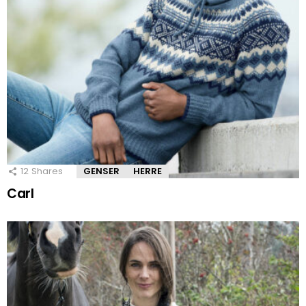
12
Shares
GENSER
HERRE
Carl