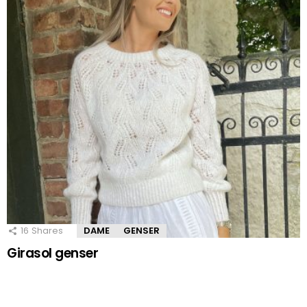
16
Shares
DAME
GENSER
Girasol genser