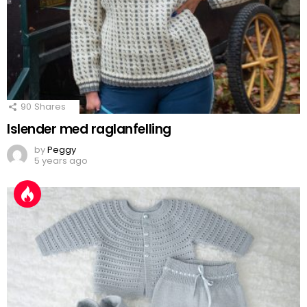
90
Shares
Islender med raglanfelling
by
Peggy
5 years ago