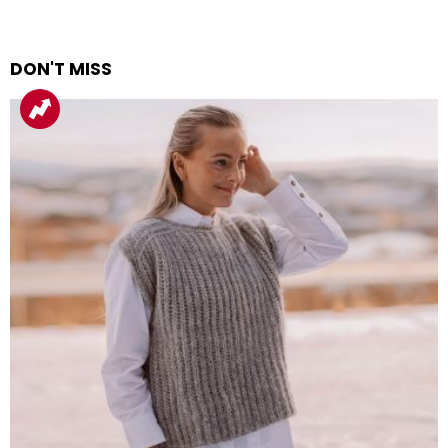
kommentar
DON'T MISS