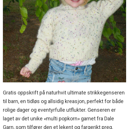
Gratis oppskrift på naturhvit ultimate strikkegenseren
til barn, en tidløs og allsidig kreasjon, perfekt for både
rolige dager og eventyrfulle utflukter. Genseren er
laget av det unike «multi popkorn» garnet fra Dale
Garn, som tilfører den et lekent og fargerikt preg.