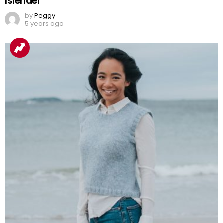
Islender
by
Peggy
5 years ago