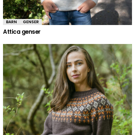
BARN
GENSER
Attica genser