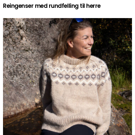
Reingenser med rundfelling til herre