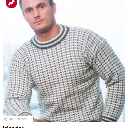
118
Shares