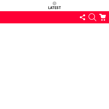
LATEST
FOLLOW
SEARCH
C
US