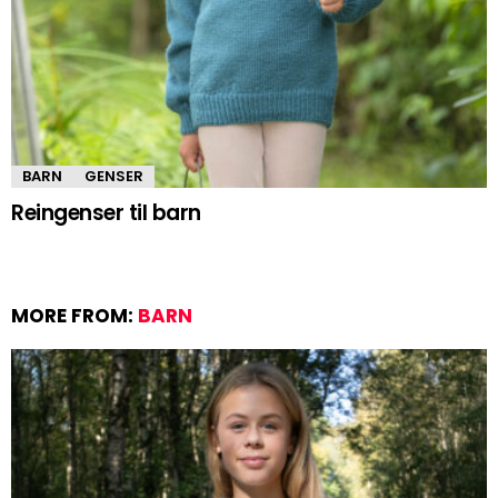
BARN
GENSER
Reingenser til barn
MORE FROM:
BARN