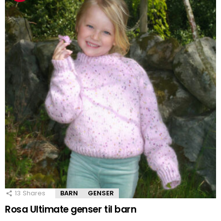
13
Shares
BARN
GENSER
Rosa Ultimate genser til barn