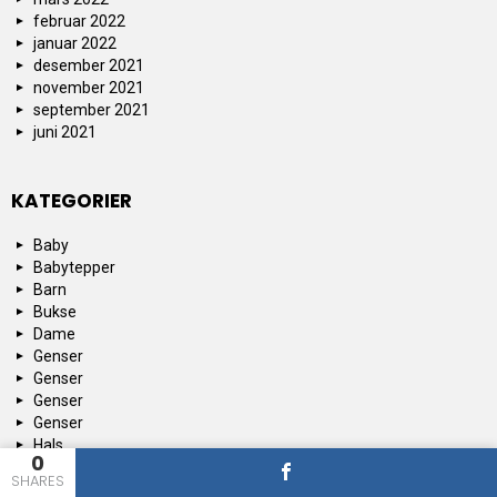
februar 2022
januar 2022
desember 2021
november 2021
september 2021
juni 2021
KATEGORIER
Baby
Babytepper
Barn
Bukse
Dame
Genser
Genser
Genser
Genser
Hals
0
Hentesett
SHARES
Herre