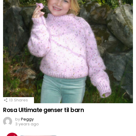
13
Shares
Rosa Ultimate genser til barn
by
Peggy
3 years ago