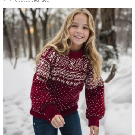
about a year ago