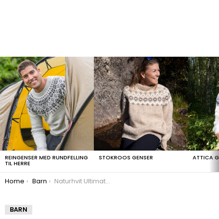
LATEST
STORIES
REINGENSER MED RUNDFELLING
STOKROOS GENSER
ATTICA 
TIL HERRE
You are here:
Home
Barn
Naturhvit Ultimate strikkegenser til barn
BARN