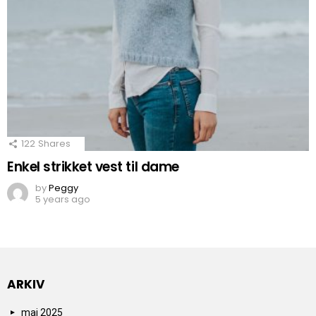
122
Shares
Enkel strikket vest til dame
by
Peggy
5 years ago
ARKIV
mai 2025