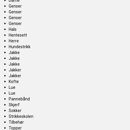
Dame
Genser
Genser
Genser
Genser
Hals
Hentesett
Herre
Hundestrikk
Jakke
Jakke
Jakke
Jakker
Jakker
Kofte
Lue
Lue
Pannebånd
Skjerf
Sokker
Strikkeskolen
Tilbehør
Topper