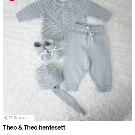
18
Shares
Theo & Thea hentesett