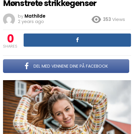
Mønstrete strikkegenser
by
Mathilde
353
Views
2 years ago
0
SHARES
DEL MED VENNENE DINE PÅ FACEBOOK