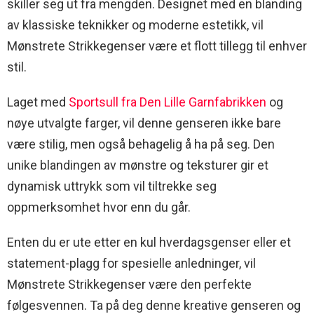
skiller seg ut fra mengden. Designet med en blanding
av klassiske teknikker og moderne estetikk, vil
Mønstrete Strikkegenser være et flott tillegg til enhver
stil.
Laget med
Sportsull fra Den Lille Garnfabrikken
og
nøye utvalgte farger, vil denne genseren ikke bare
være stilig, men også behagelig å ha på seg. Den
unike blandingen av mønstre og teksturer gir et
dynamisk uttrykk som vil tiltrekke seg
oppmerksomhet hvor enn du går.
Enten du er ute etter en kul hverdagsgenser eller et
statement-plagg for spesielle anledninger, vil
Mønstrete Strikkegenser være den perfekte
følgesvennen. Ta på deg denne kreative genseren og