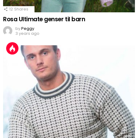
12
Shares
Rosa Ultimate genser til barn
by
Peggy
3 years ago