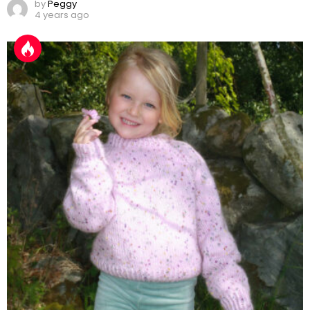
by
Peggy
4 years ago