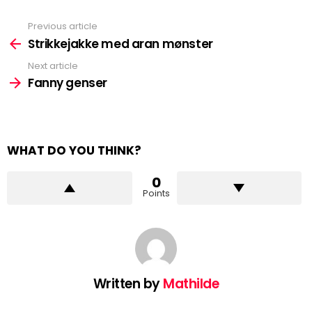
Previous article
See
more
Strikkejakke med aran mønster
Next article
Fanny genser
WHAT DO YOU THINK?
0
Points
Written by
Mathilde