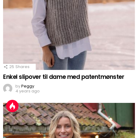
25
Shares
Enkel slipover til dame med patentmønster
by
Peggy
4 years ago