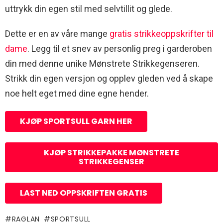
uttrykk din egen stil med selvtillit og glede.
Dette er en av våre mange
gratis strikkeoppskrifter til
dame
. Legg til et snev av personlig preg i garderoben
din med denne unike Mønstrete Strikkegenseren.
Strikk din egen versjon og opplev gleden ved å skape
noe helt eget med dine egne hender.
KJØP SPORTSULL GARN HER
KJØP STRIKKEPAKKE MØNSTRETE
STRIKKEGENSER
LAST NED OPPSKRIFTEN GRATIS
RAGLAN
SPORTSULL