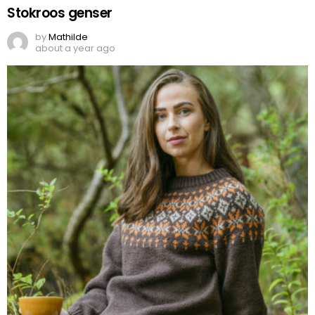
Stokroos genser
by
Mathilde
about a year ago