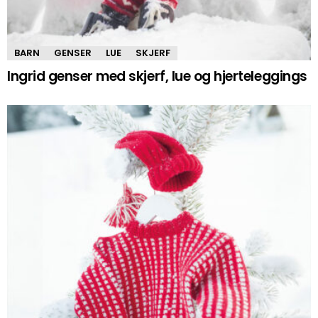
BARN
GENSER
LUE
SKJERF
Ingrid genser med skjerf, lue og hjerteleggings