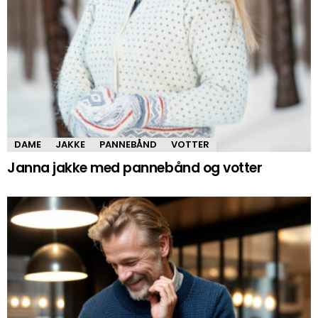
DAME
JAKKE
PANNEBÅND
VOTTER
Janna jakke med pannebånd og votter