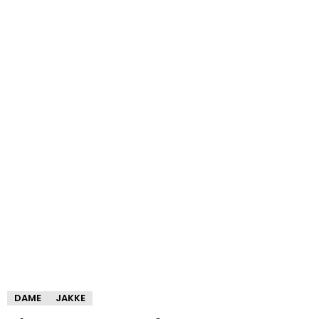
DAME
JAKKE