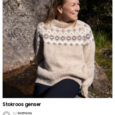
Stokroos genser
by
Mathilde