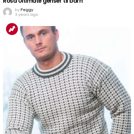
Rosa Ultimate genser til barn
by
Peggy
3 years ago