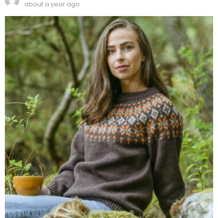
about a year ago