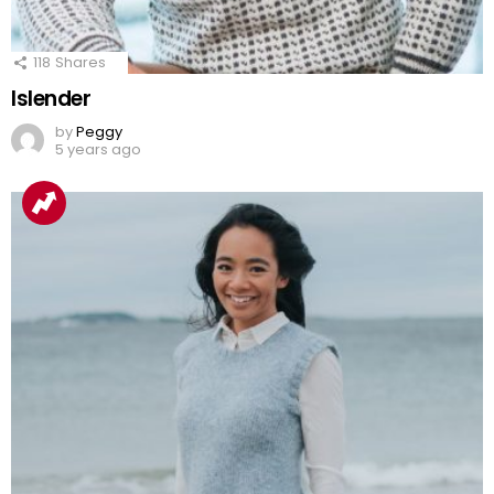
118
Shares
Islender
by
Peggy
5 years ago