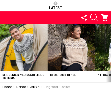
LATEST
FOLLOW
SEARCH
C
US
LATEST
STORIES
REINGENSER MED RUNDFELLING
STOKROOS GENSER
ATTICA 
TIL HERRE
You are here:
Home
Dame
Jakke
Ringrosa lusekofte