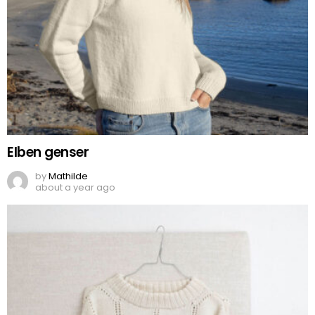
Elben genser
by
Mathilde
about a year ago