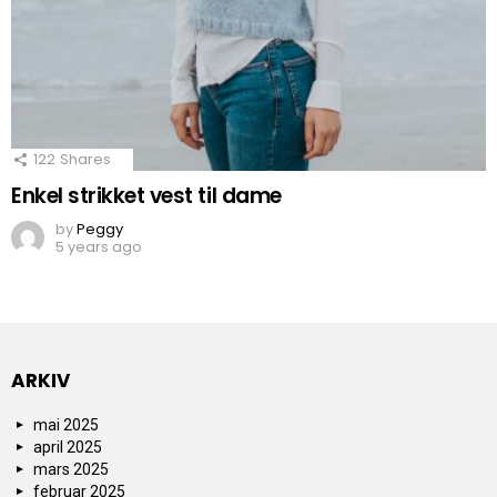
122
Shares
Enkel strikket vest til dame
by
Peggy
5 years ago
ARKIV
mai 2025
april 2025
mars 2025
februar 2025