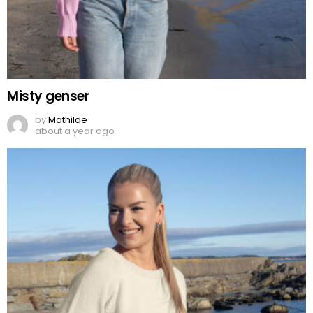
Misty genser
by
Mathilde
about a year ago