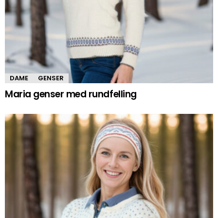
DAME
GENSER
Maria genser med rundfelling