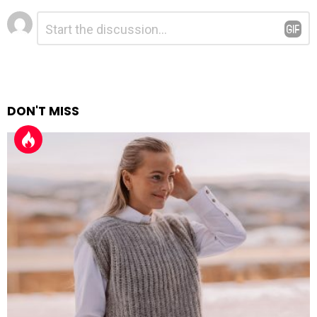
Legg
Kommentar
*
igjen
en
kommentar
DON'T MISS