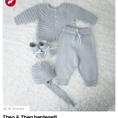
18
Shares
Theo & Thea hentesett