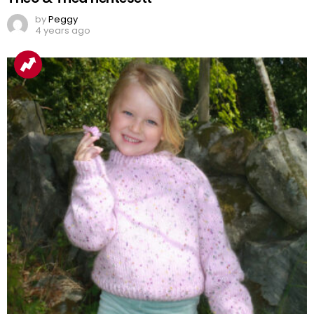
by
Peggy
4 years ago