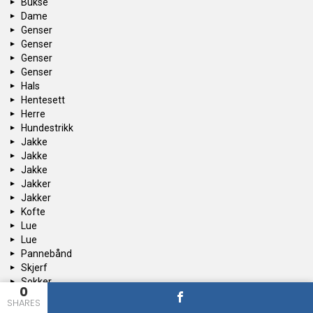
Bukse
Dame
Genser
Genser
Genser
Genser
Hals
Hentesett
Herre
Hundestrikk
Jakke
Jakke
Jakke
Jakker
Jakker
Kofte
Lue
Lue
Pannebånd
Skjerf
Sokker
0
Strikkeskolen
SHARES
Tilbehør