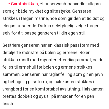
Lille Garnfabrikken
, et superwash-behandlet ullgarn
som gir både mykhet og slitestyrke. Genseren
strikkes i fargen marine, noe som gir den et tidløst og
elegant utseende. Du kan selvfølgelig velge farger
selv for å tilpasse genseren til din egen stil.
Sestriere genseren har en klassisk passform med
detaljerte mønstre på bolen og ermene. Bolen
strikkes rundt med mønster etter diagrammet, og det
felles til ermehull før bolen og ermene strikkes
sammen. Genseren har raglanfelling som gir en jevn
og behagelig passform, og halskanten strikkes i
vrangbord for en komfortabel avslutning. Halskanten
brettes dobbelt og sys til på innsiden for en pen
finish.