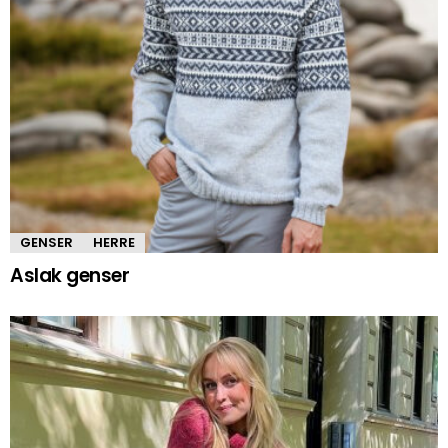
GENSER
HERRE
Aslak genser