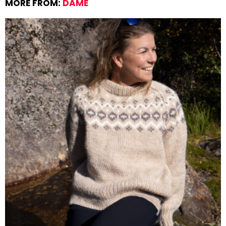
MORE FROM:
DAME