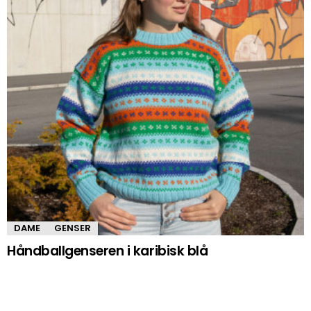
DAME
GENSER
Håndballgenseren i karibisk blå