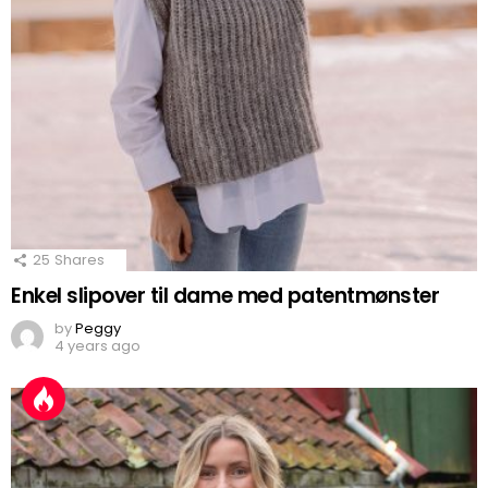
25
Shares
Enkel slipover til dame med patentmønster
by
Peggy
4 years ago