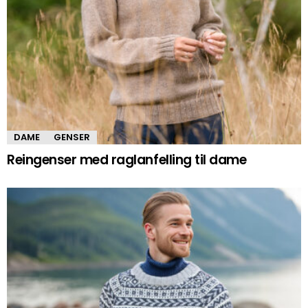
DAME
GENSER
Reingenser med raglanfelling til dame