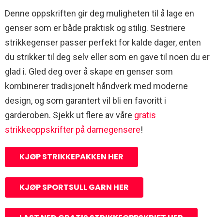
Denne oppskriften gir deg muligheten til å lage en
genser som er både praktisk og stilig. Sestriere
strikkegenser passer perfekt for kalde dager, enten
du strikker til deg selv eller som en gave til noen du er
glad i. Gled deg over å skape en genser som
kombinerer tradisjonelt håndverk med moderne
design, og som garantert vil bli en favoritt i
garderoben. Sjekk ut flere av våre
gratis
strikkeoppskrifter på damegensere
!
KJØP STRIKKEPAKKEN HER
KJØP SPORTSULL GARN HER