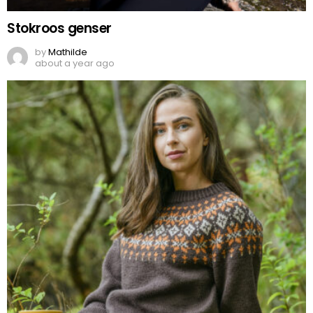
Stokroos genser
by
Mathilde
about a year ago