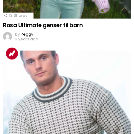
13
Shares
Rosa Ultimate genser til barn
by
Peggy
3 years ago