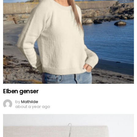
Elben genser
by
Mathilde
about a year ago