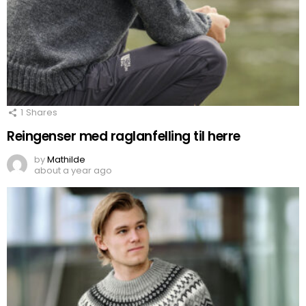
1
Shares
Reingenser med raglanfelling til herre
by
Mathilde
about a year ago