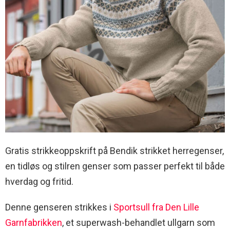
Gratis strikkeoppskrift på Bendik strikket herregenser,
en tidløs og stilren genser som passer perfekt til både
hverdag og fritid.
Denne genseren strikkes i
Sportsull fra Den Lille
Garnfabrikken
, et superwash-behandlet ullgarn som