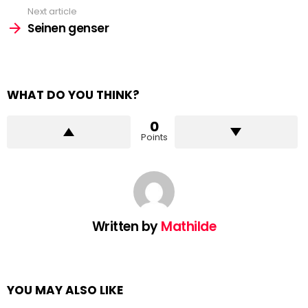
Next article
Seinen genser
WHAT DO YOU THINK?
0
Points
Written by
Mathilde
YOU MAY ALSO LIKE