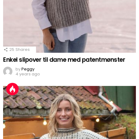
25
Shares
Enkel slipover til dame med patentmønster
by
Peggy
4 years ago