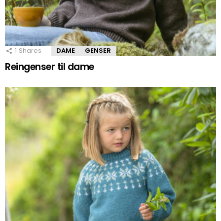
1
Shares
DAME
GENSER
Reingenser til dame