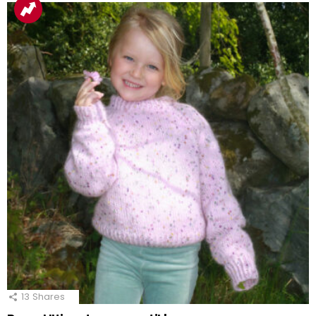
13
Shares