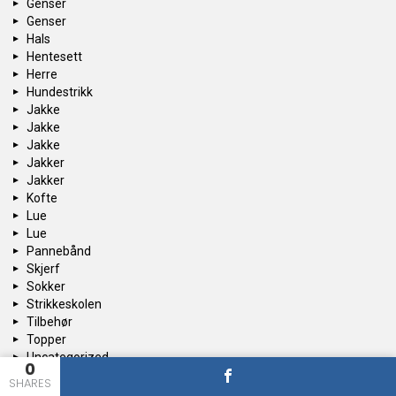
Genser
Genser
Hals
Hentesett
Herre
Hundestrikk
Jakke
Jakke
Jakke
Jakker
Jakker
Kofte
Lue
Lue
Pannebånd
Skjerf
Sokker
Strikkeskolen
Tilbehør
Topper
Uncategorized
0
Unisex
SHARES
Vest