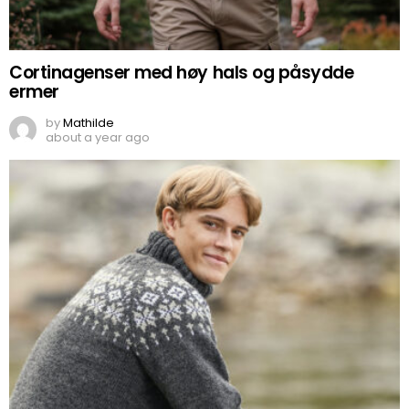
Cortinagenser med høy hals og påsydde
ermer
by
Mathilde
about a year ago