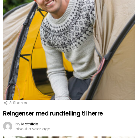
3
Shares
Reingenser med rundfelling til herre
by
Mathilde
about a year ago