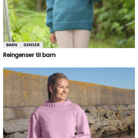
BARN
GENSER
Reingenser til barn