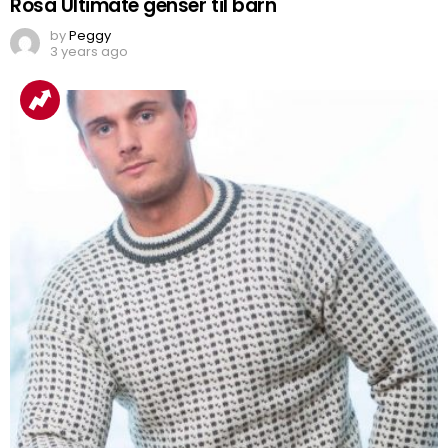
Rosa Ultimate genser til barn
by
Peggy
3 years ago