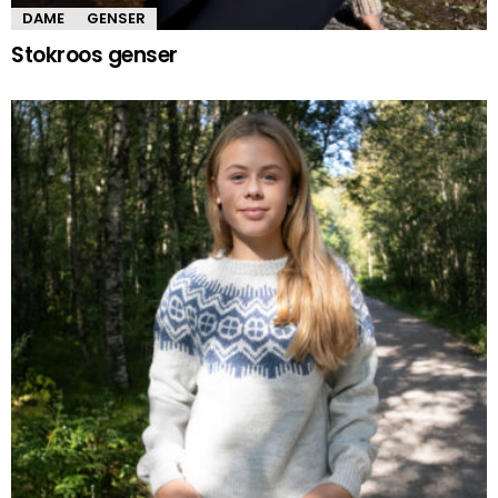
DAME
GENSER
Stokroos genser