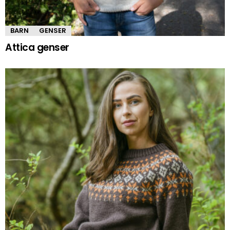
BARN
GENSER
Attica genser