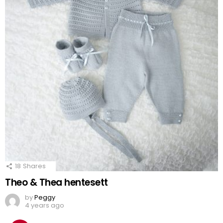
18
Shares
Theo & Thea hentesett
by
Peggy
4 years ago