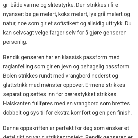
gir både varme og slitestyrke. Den strikkes i fire
nyanser: beige melert, koks melert, lys grå melert og
natur, noe som gir et sofistikert og allsidig uttrykk. Du
kan selvsagt velge farger selv for å gjøre genseren
personlig.
Bendik genseren har en klassisk passform med
raglanfelling som gir en jevn og behagelig passform.
Bolen strikkes rundt med vrangbord nederst og
glattstrikk med mønster oppover. Ermene strikkes
separat og settes inn før bærestykket strikkes.
Halskanten fullføres med en vrangbord som brettes
dobbelt og sys til for ekstra komfort og en pen finish.
Denne oppskriften er perfekt for deg som ønsker et
detaljrikt og varig strikkeprosjekt. Bendik genseren er