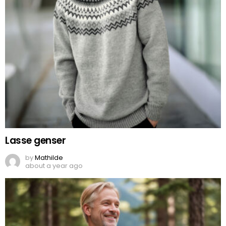
Lasse genser
by
Mathilde
about a year ago