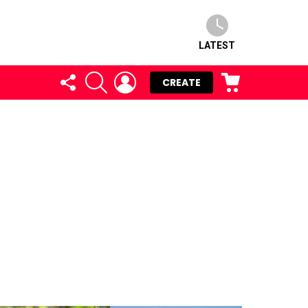
LATEST
FOLLOW
SEARCH
LOGIN
CART
CREATE
US