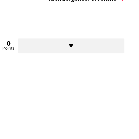
0
Points