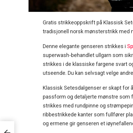
Gratis strikkeoppskrift på Klassisk S
tradisjonell norsk mønsterstrikk med 
Denne elegante genseren strikkes i
Sp
superwash-behandlet ullgarn som sik
strikkes i de klassiske fargene svart og
utseende. Du kan selvsagt velge andre 
Klassisk Setesdalgenser er skapt for 
passform og detaljerte mønstre som f
strikkes med rundpinne og strømpepin
ribbestrikkede kanter som fullfører pl
og ermene gir genseren et iøynefallend