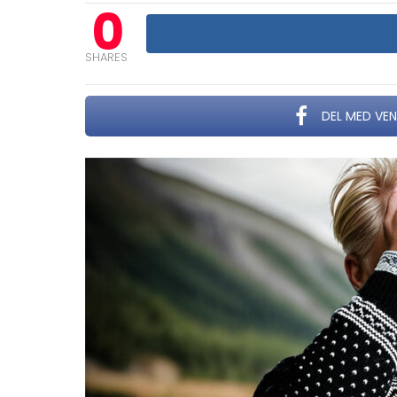
0
SHARES
DEL MED VE