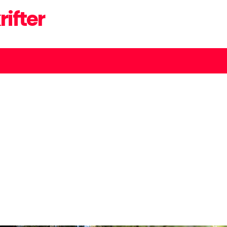
rifter