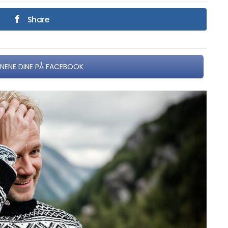
Share
NNENE DINE PÅ FACEBOOK