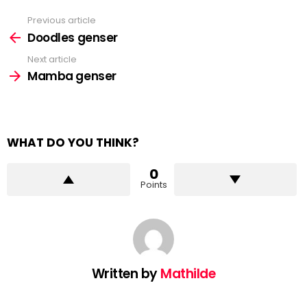
Previous article
See
more
Doodles genser
Next article
Mamba genser
WHAT DO YOU THINK?
0
Points
Written by
Mathilde