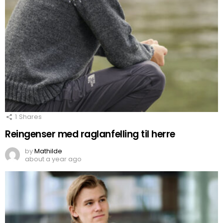
1
Shares
Reingenser med raglanfelling til herre
by
Mathilde
about a year ago