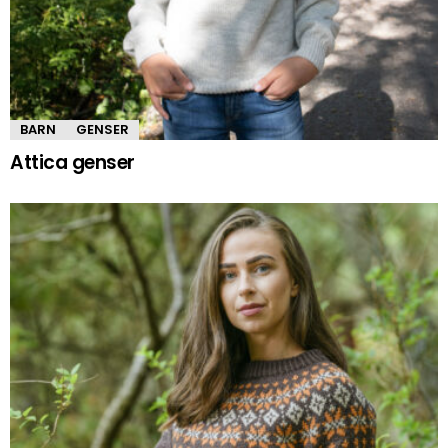
BARN
GENSER
Attica genser