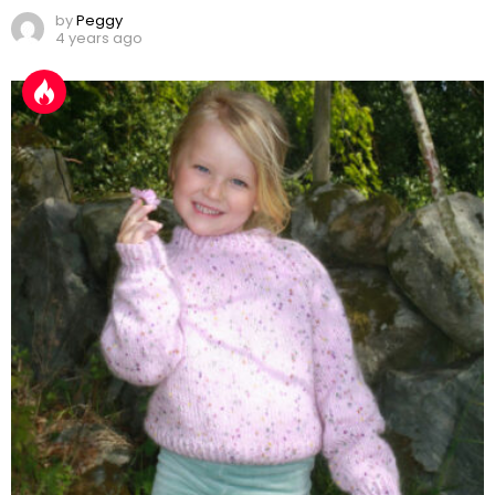
by
Peggy
4 years ago