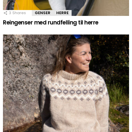
3
Shares
GENSER
HERRE
Reingenser med rundfelling til herre