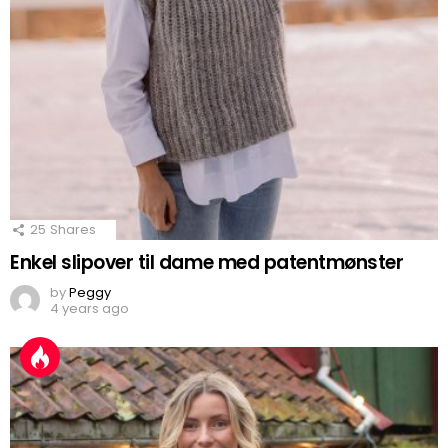
25
Shares
Enkel slipover til dame med patentmønster
by
Peggy
4 years ago