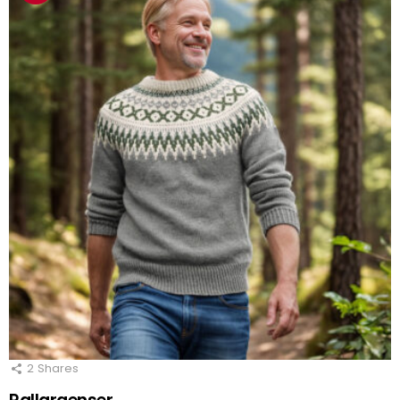
2
Shares