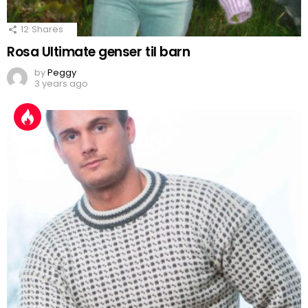
12
Shares
Rosa Ultimate genser til barn
by
Peggy
3 years ago