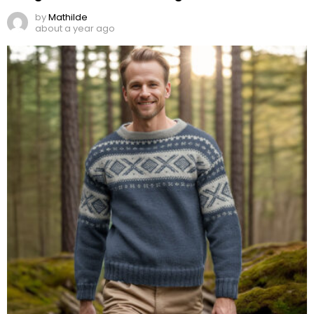
by
Mathilde
about a year ago