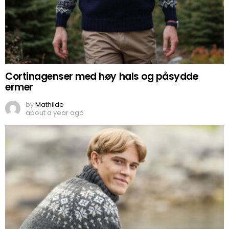
Cortinagenser med høy hals og påsydde
ermer
by
Mathilde
about a year ago