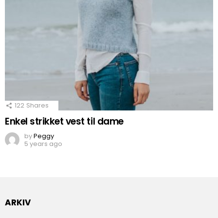
122
Shares
Enkel strikket vest til dame
by
Peggy
5 years ago
ARKIV