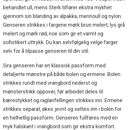
behandlet ull, mens Sterk tilfører ekstra mykhet
gjennom sin blanding av alpakka, merinoull og nylon.
Genseren strikkes i fargene mørk brun melert, lys grå
melert og mørk rød, noe som gir et varmt og
sofistikert uttrykk. Du kan selvfølgelig velge farger
selv for å tilpasse genseren til din stil.
Sira genseren har en klassisk passform med
detaljerte mønstre på både bolen og ermene. Bolen
strikkes rundt med vrangbord nederst og
mønsterstrikk oppover, før arbeidet deles til
bærestykket og raglanfellingen strikkes inn. Ermene
strikkes separat, økes jevnt og settes inn i bolen for
en helhetlig passform. Genseren fullføres med en
myk halskant i vrangbord som gir ekstra komfort.