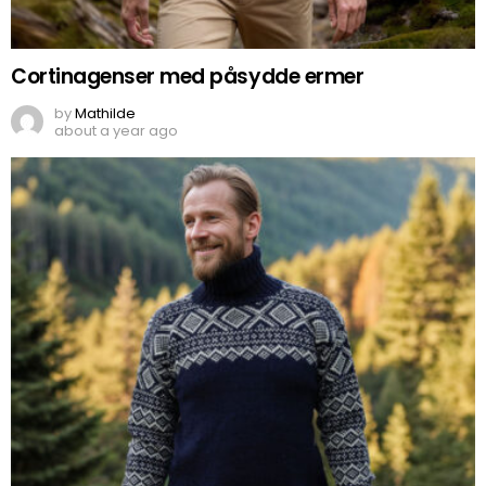
Cortinagenser med påsydde ermer
by
Mathilde
about a year ago