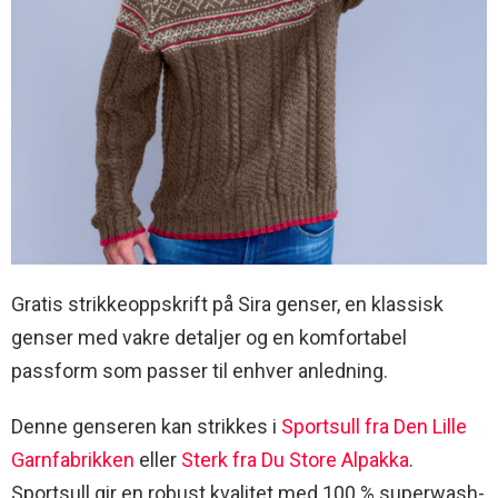
Gratis strikkeoppskrift på Sira genser, en klassisk
genser med vakre detaljer og en komfortabel
passform som passer til enhver anledning.
Denne genseren kan strikkes i
Sportsull fra Den Lille
Garnfabrikken
eller
Sterk fra Du Store Alpakka
.
Sportsull gir en robust kvalitet med 100 % superwash-