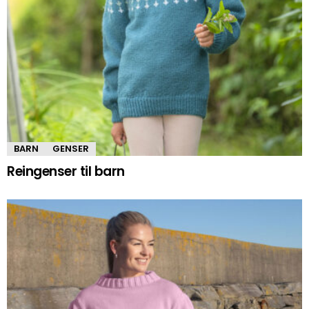
BARN
GENSER
Reingenser til barn