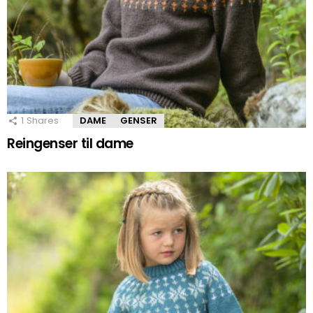
1
Shares
DAME
GENSER
Reingenser til dame