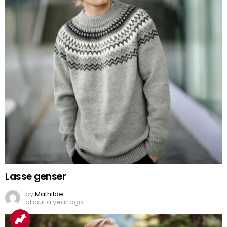
Lasse genser
by
Mathilde
about a year ago