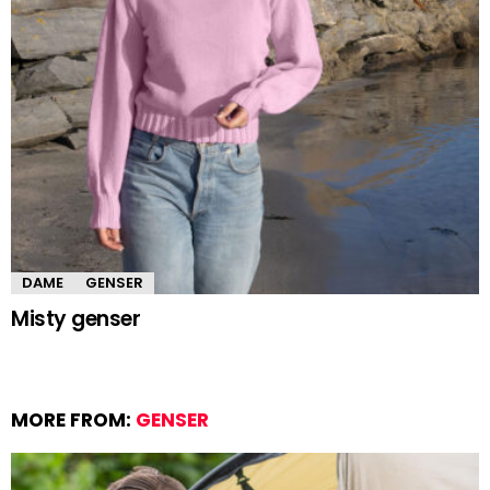
DAME
GENSER
Misty genser
MORE FROM:
GENSER