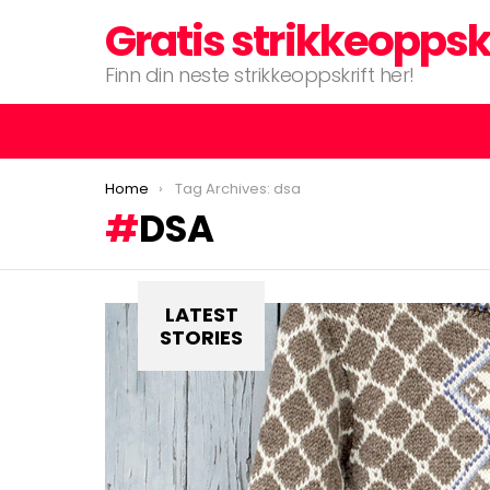
Gratis strikkeoppsk
Finn din neste strikkeoppskrift her!
You are here:
Home
Tag Archives: dsa
DSA
LATEST
STORIES