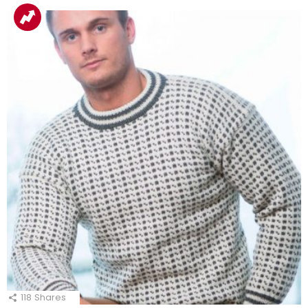
118
Shares