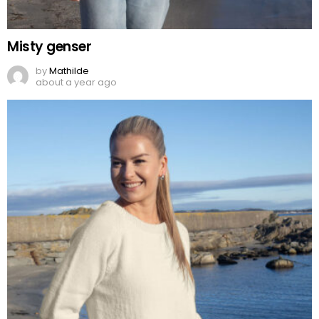
Misty genser
by
Mathilde
about a year ago