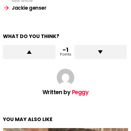
Next article
Jackie genser
WHAT DO YOU THINK?
-1
Points
Written by
Peggy
YOU MAY ALSO LIKE