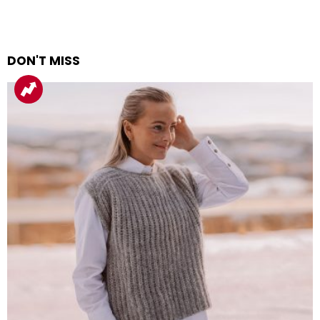
kommentar
DON'T MISS