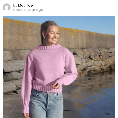
by
Mathilde
about a year ago