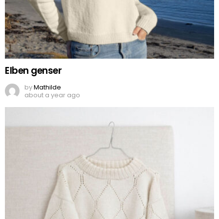
Elben genser
by
Mathilde
about a year ago