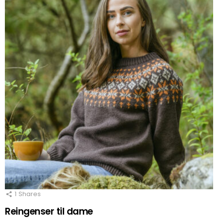
1
Shares
Reingenser til dame