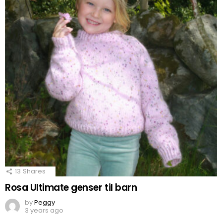
13
Shares
Rosa Ultimate genser til barn
by
Peggy
3 years ago