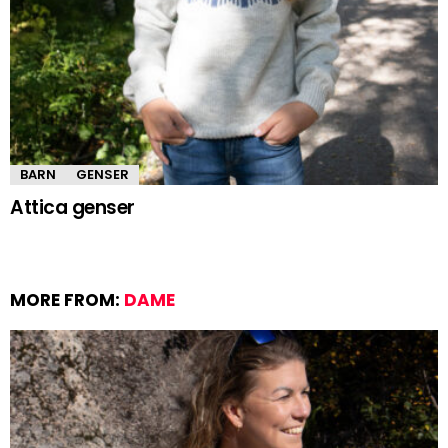
BARN
GENSER
Attica genser
MORE FROM:
DAME