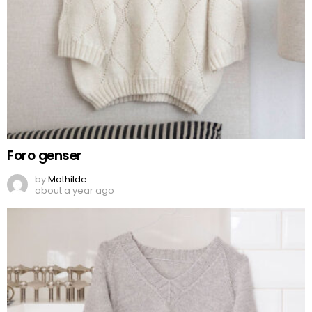
Foro genser
by
Mathilde
about a year ago