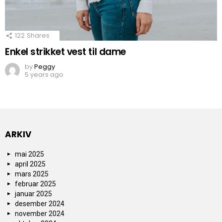
122
Shares
Enkel strikket vest til dame
by
Peggy
5 years ago
ARKIV
mai 2025
april 2025
mars 2025
februar 2025
januar 2025
desember 2024
november 2024