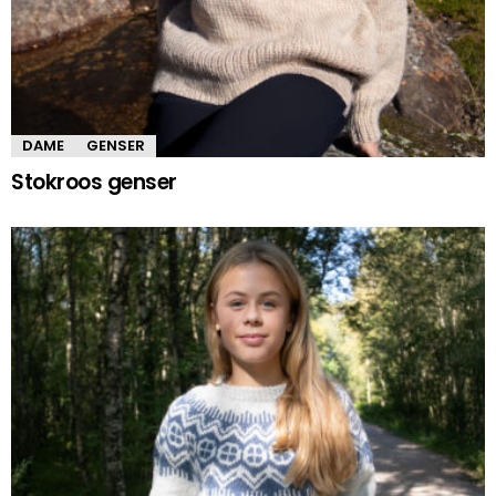
DAME
GENSER
Stokroos genser