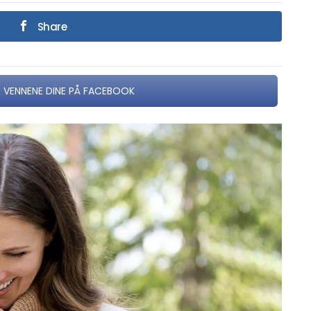
Share
 VENNENE DINE PÅ FACEBOOK