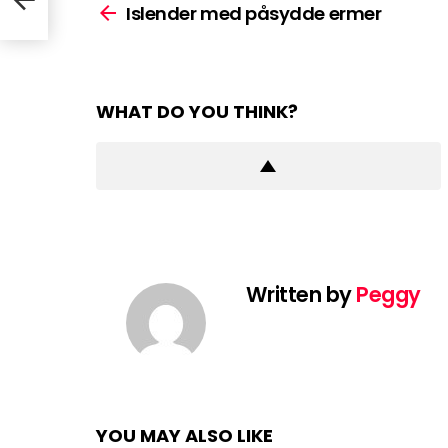
more
Islender med påsydde ermer
WHAT DO YOU THINK?
Written by
Peggy
YOU MAY ALSO LIKE