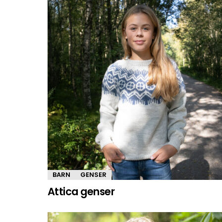
BARN
GENSER
Attica genser