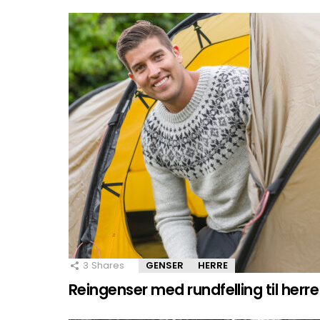
3
Shares
GENSER
HERRE
Reingenser med rundfelling til herre