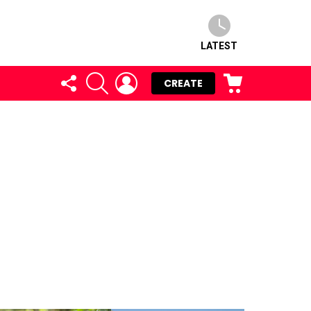
LATEST
FOLLOW
SEARCH
LOGIN
CART
CREATE
US