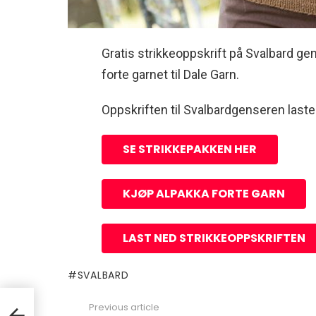
Gratis strikkeoppskrift på Svalbard ge
forte garnet til Dale Garn.
Oppskriften til Svalbardgenseren last
SE STRIKKEPAKKEN HER
KJØP ALPAKKA FORTE GARN
LAST NED STRIKKEOPPSKRIFTEN
SVALBARD
Previous article
See