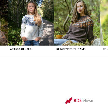
ATTICA GENSER
REINGENSER TIL DAME
REI
6.2k
Views