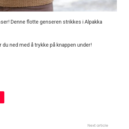
nser! Denne flotte genseren strikkes i Alpakka
er du ned med å trykke på knappen under!
Next article