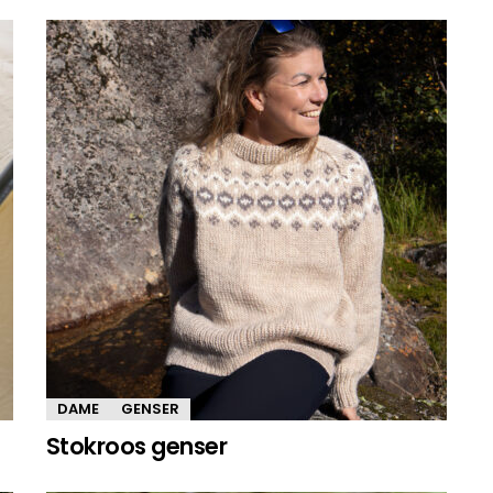
DAME
GENSER
Stokroos genser