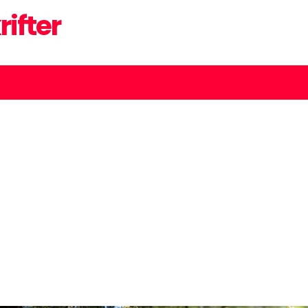
rifter