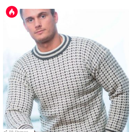
118
Shares