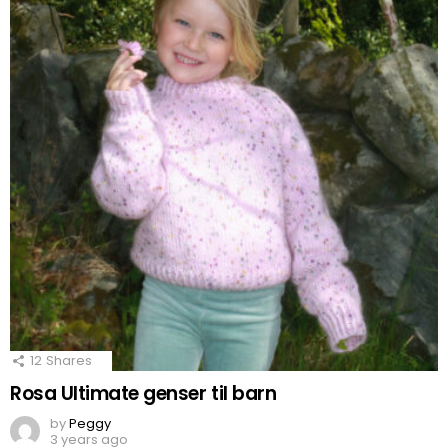
12
Shares
Rosa Ultimate genser til barn
by
Peggy
3 years ago