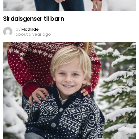
Sirdalsgenser til barn
by
Mathilde
about a year ago