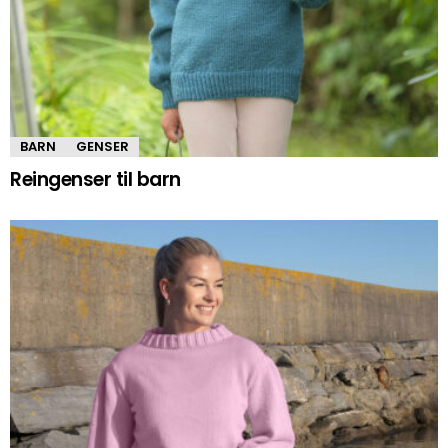
BARN
GENSER
Reingenser til barn