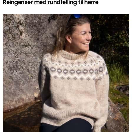
Reingenser med rundfelling til herre