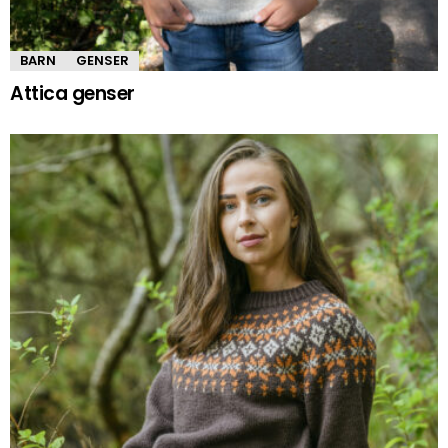
BARN
GENSER
Attica genser