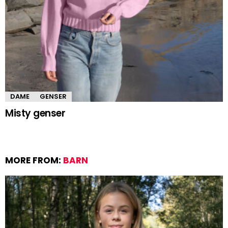
DAME
GENSER
Misty genser
MORE FROM:
BARN