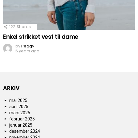
122
Shares
Enkel strikket vest til dame
by
Peggy
5 years ago
ARKIV
mai 2025
april 2025
mars 2025
februar 2025
januar 2025
desember 2024
november 2024