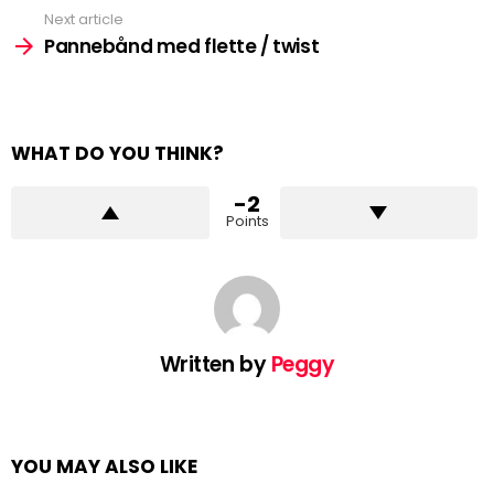
Next article
Pannebånd med flette / twist
WHAT DO YOU THINK?
-2
Points
Written by
Peggy
YOU MAY ALSO LIKE