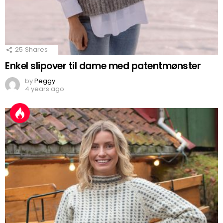
25
Shares
Enkel slipover til dame med patentmønster
by
Peggy
4 years ago