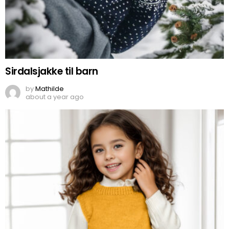
Sirdalsjakke til barn
by
Mathilde
about a year ago