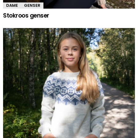
DAME
GENSER
Stokroos genser