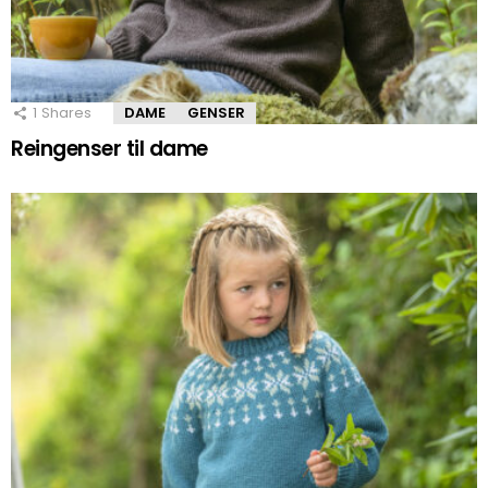
1
Shares
DAME
GENSER
Reingenser til dame