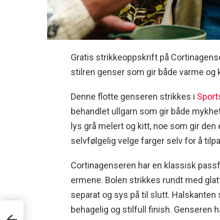
Gratis strikkeoppskrift på Cortinagens
stilren genser som gir både varme og k
Denne flotte genseren strikkes i
Sports
behandlet ullgarn som gir både mykhet 
lys grå melert og kitt, noe som gir den
selvfølgelig velge farger selv for å tilp
Cortinagenseren har en klassisk pass
ermene. Bolen strikkes rundt med glat
separat og sys på til slutt. Halskanten
behagelig og stilfull finish. Genseren h