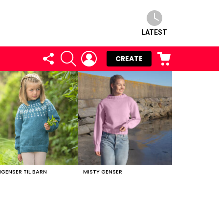
LATEST
FOLLOW
SEARCH
LOGIN
CART
CREATE
US
NGENSER TIL BARN
MISTY GENSER