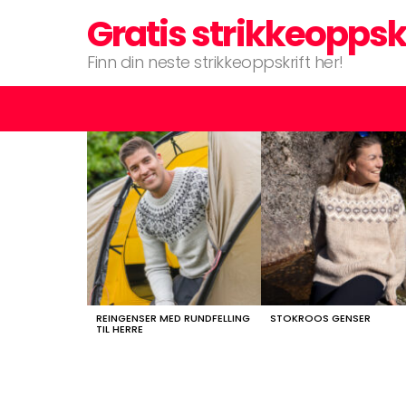
Gratis strikkeoppsk
Finn din neste strikkeoppskrift her!
LATEST
STORIES
REINGENSER MED RUNDFELLING
STOKROOS GENSER
TIL HERRE