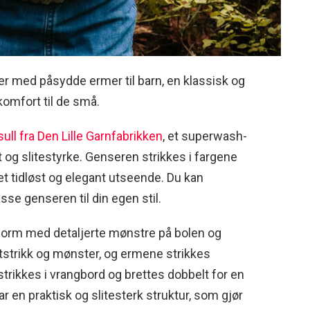
er med påsydde ermer til barn, en klassisk og
omfort til de små.
ull fra Den Lille Garnfabrikken
, et superwash-
og slitestyrke. Genseren strikkes i fargene
 et tidløst og elegant utseende. Du kan
asse genseren til din egen stil.
form med detaljerte mønstre på bolen og
tstrikk og mønster, og ermene strikkes
 strikkes i vrangbord og brettes dobbelt for en
ar en praktisk og slitesterk struktur, som gjør