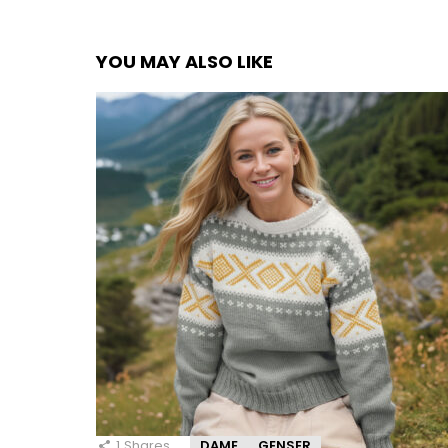
YOU MAY ALSO LIKE
1
Shares
DAME
GENSER