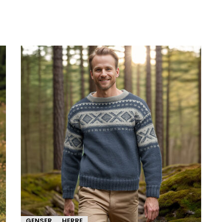
GENSER
HERRE