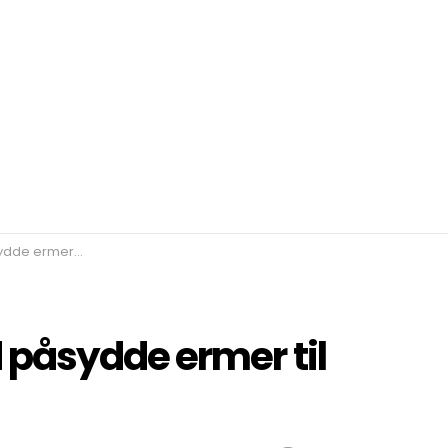
rmer til barn
påsydde ermer til