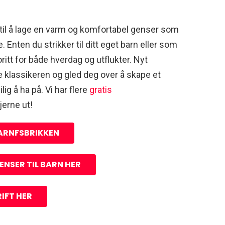
til å lage en varm og komfortabel genser som
e. Enten du strikker til ditt eget barn eller som
ritt for både hverdag og utflukter. Nyt
 klassikeren og gled deg over å skape et
lig å ha på. Vi har flere
gratis
jerne ut!
GARNFSBRIKKEN
NSER TIL BARN HER
IFT HER