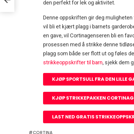
den perfekt for lek og aktivitet.
Denne oppskriften gir deg muligheten 
vil bli et kjært plagg i barnets garderob
en gave, vil Cortinagenseren bli en favo
prosessen med å strikke denne tidløse
plagg som både ser flott ut og føles dei
strikkeoppskrifter til barn
, sjekk dem g
KJØP SPORTSULL FRA DEN LILLE 
KJØP STRIKKEPAKKEN CORTINAGE
LAST NED GRATIS STRIKKEOPPSKR
CORTINA