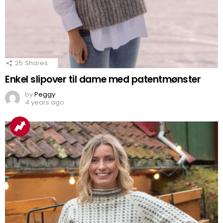
25
Shares
Enkel slipover til dame med patentmønster
by
Peggy
4 years ago