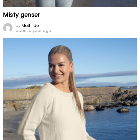
Misty genser
by
Mathilde
about a year ago