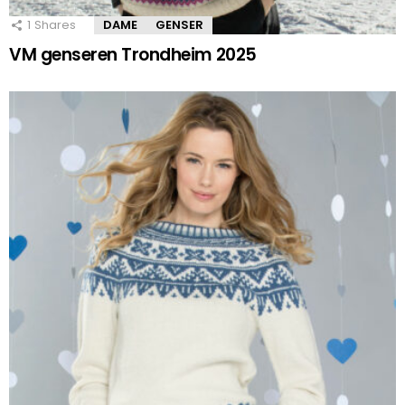
1
Shares
DAME
GENSER
VM genseren Trondheim 2025