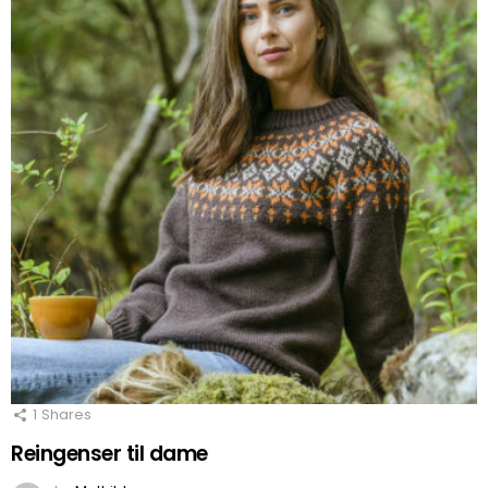
1
Shares
Reingenser til dame