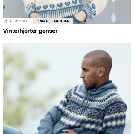
10
Shares
DAME
GENSER
Vinterhjerter genser