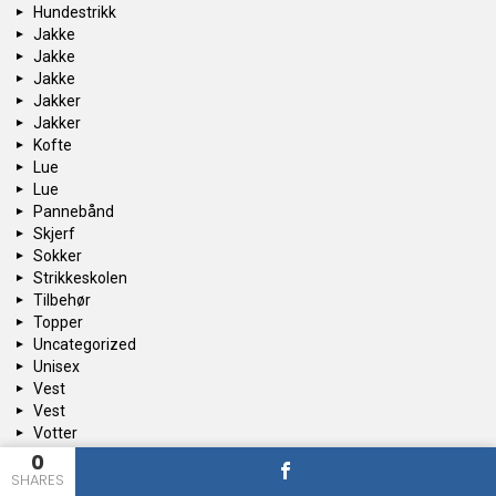
Hundestrikk
Jakke
Jakke
Jakke
Jakker
Jakker
Kofte
Lue
Lue
Pannebånd
Skjerf
Sokker
Strikkeskolen
Tilbehør
Topper
Uncategorized
Unisex
Vest
Vest
Votter
0
SHARES