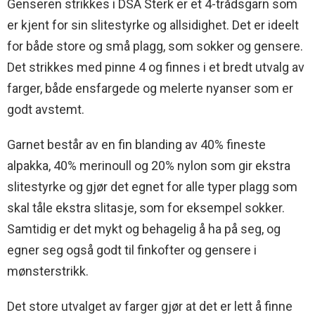
Genseren strikkes i DSA Sterk er et 4-trådsgarn som
er kjent for sin slitestyrke og allsidighet. Det er ideelt
for både store og små plagg, som sokker og gensere.
Det strikkes med pinne 4 og finnes i et bredt utvalg av
farger, både ensfargede og melerte nyanser som er
godt avstemt.
Garnet består av en fin blanding av 40% fineste
alpakka, 40% merinoull og 20% nylon som gir ekstra
slitestyrke og gjør det egnet for alle typer plagg som
skal tåle ekstra slitasje, som for eksempel sokker.
Samtidig er det mykt og behagelig å ha på seg, og
egner seg også godt til finkofter og gensere i
mønsterstrikk.
Det store utvalget av farger gjør at det er lett å finne