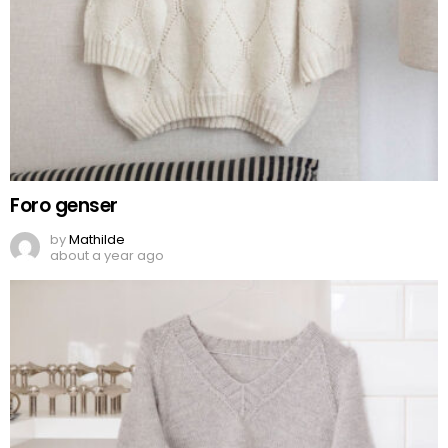
Foro genser
by
Mathilde
about a year ago