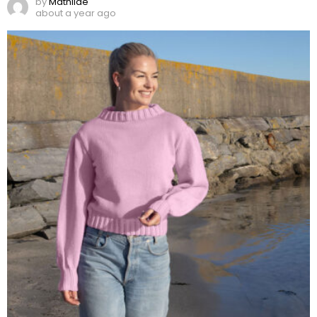
by
Mathilde
about a year ago