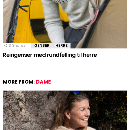
3
Shares
GENSER
HERRE
Reingenser med rundfelling til herre
MORE FROM:
DAME