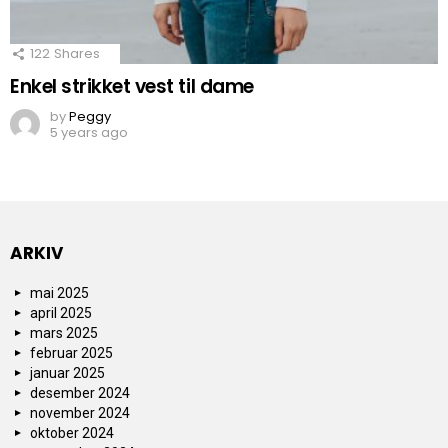
122
Shares
Enkel strikket vest til dame
by
Peggy
5 years ago
ARKIV
mai 2025
april 2025
mars 2025
februar 2025
januar 2025
desember 2024
november 2024
oktober 2024