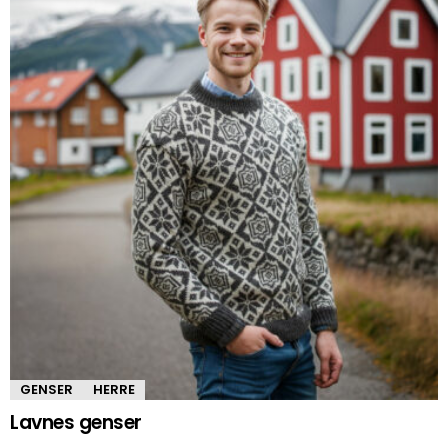
GENSER
HERRE
Lavnes genser