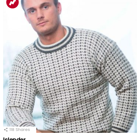
118
Shares
Islender