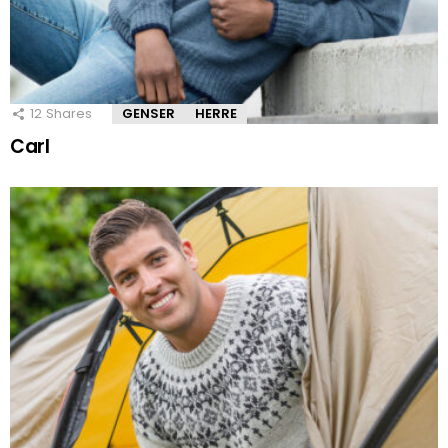
12
Shares
GENSER
HERRE
Carl