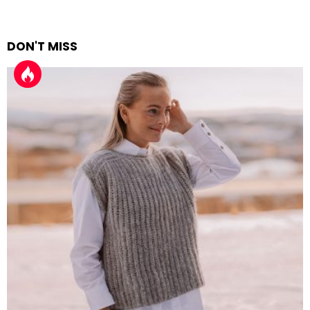
DON'T MISS